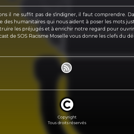
ons il ne suffit pas de s'indigner, il faut comprendre. D
e des humanitaires qui nous aident à poser les mots just
uire les préjugés et à enrichir notre regard pour ouvr
odcast de SOS Racisme Moselle vous donne les clefs du dé
Copyright
Tous droits réservés