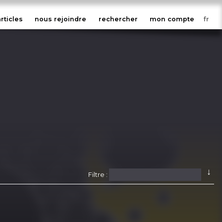
articles
nous rejoindre
rechercher
mon compte
↓
Filtre :