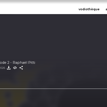
vodiothèque
ode 2 - Raphaël Pitti
2026