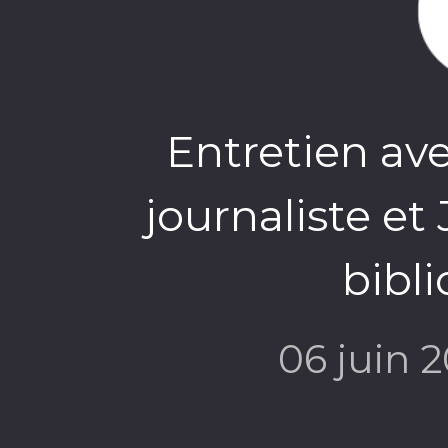
Entretien ave
journaliste et
bibli
06 juin 