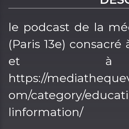
le podcast de la mé
(Paris 13e) consacré
et à l’I
https://mediathequev
om/category/educati
linformation/