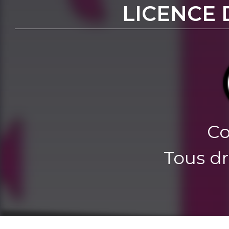
LICENCE 
Co
Tous dr