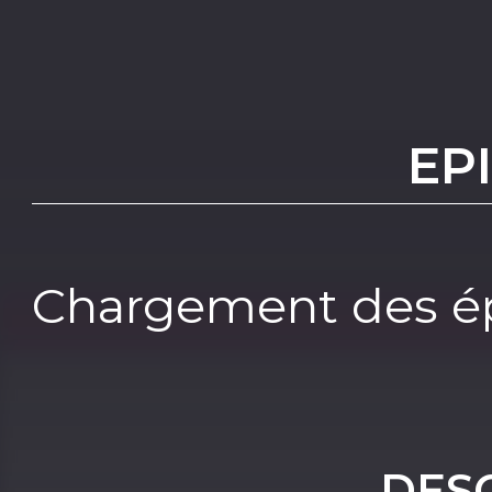
EP
Chargement des ép
DES