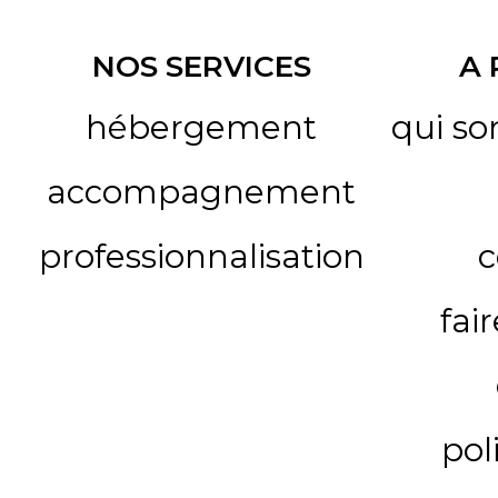
NOS SERVICES
A
hébergement
qui s
accompagnement
professionnalisation
c
fai
pol