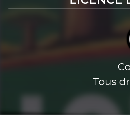
Co
Tous dr