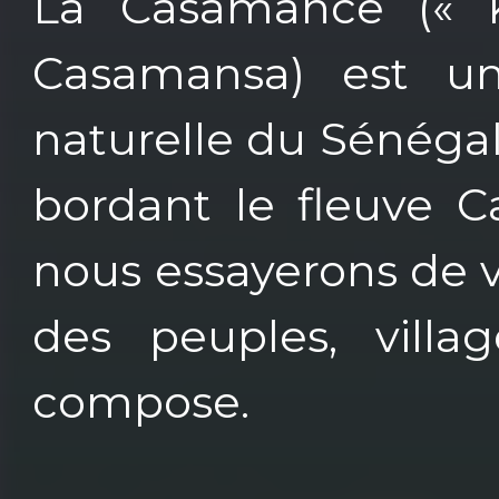
La Casamance (« K
Casamansa) est un
naturelle du Sénégal
bordant le fleuve 
nous essayerons de v
des peuples, villag
compose.