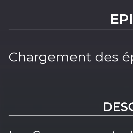
EP
Chargement des ép
DES