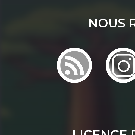
NOUS 
LICENCE 