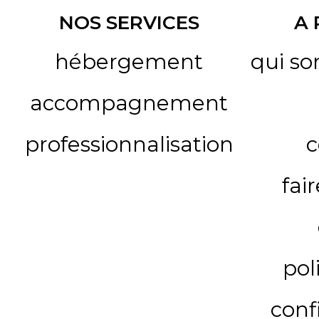
NOS SERVICES
A
hébergement
qui s
accompagnement
professionnalisation
c
fai
pol
conf