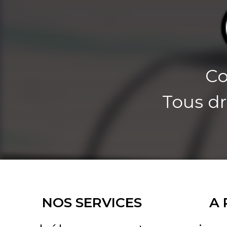
Co
Tous dr
NOS SERVICES
A