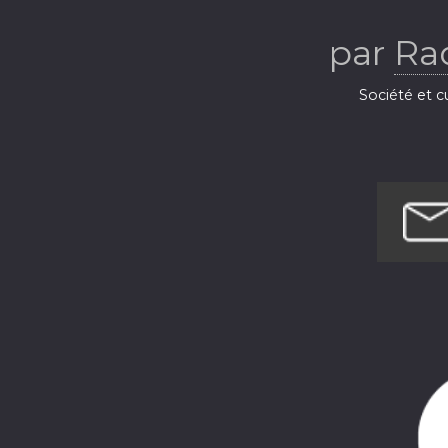
par
Ra
Société et c