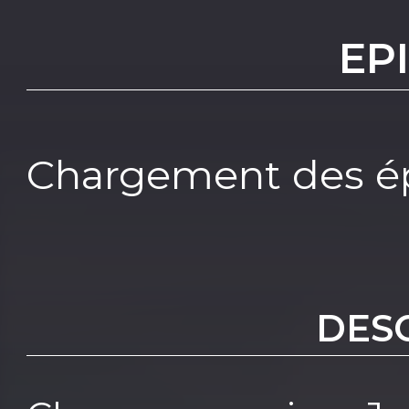
EP
Chargement des ép
DES