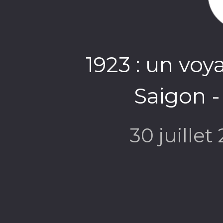
1923 : un voy
Saigon -
30 juillet