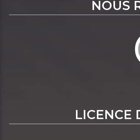
NOUS 
LICENCE 