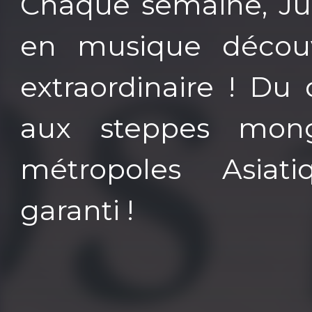
Chaque semaine, J
en musique découvr
extraordinaire ! Du
aux steppes mong
métropoles Asiat
garanti !