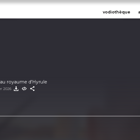
vodiothèque
au royaume d'Hyrule
ier 2026