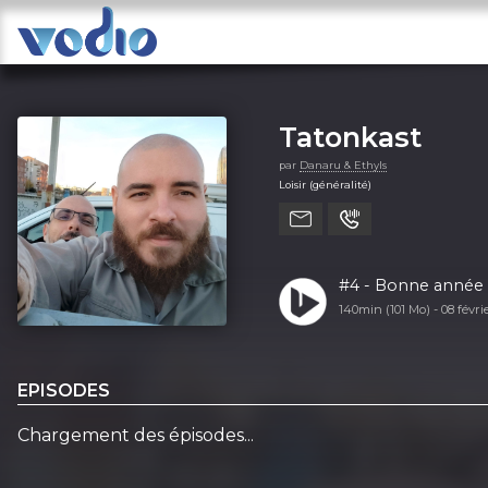
Tatonkast
par
Danaru & Ethyls
Loisir (généralité)
#4 - Bonne année 
140min (101 Mo) -
08 févr
EPISODES
Chargement des épisodes...