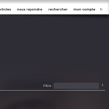
articles
nous rejoindre
rechercher
mon compte
↓
Filtre :