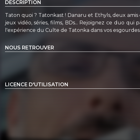
DESCRIPTION
Taton quoi ? Tatonkast ! Danaru et Ethyls, deux amis q
jeux vidéo, séries, films, BDs... Rejoignez ce duo qu
l'expérience du Culte de Tatonka dans vos esgourdes.
NOUS RETROUVER
LICENCE D'UTILISATION