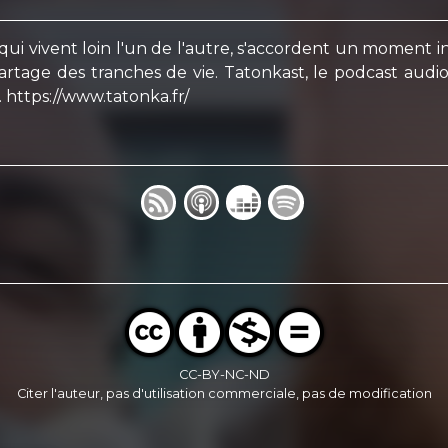
ui vivent loin l'un de l'autre, s'accordent un moment in
i partage des tranches de vie. Tatonkast, le podcast a
 https://www.tatonka.fr/
CC-BY-NC-ND
Citer l'auteur, pas d'utilisation commerciale, pas de modification