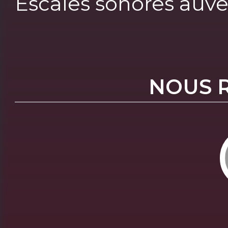
Escales sonores auv
NOUS 