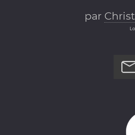
par
Chris
Lo