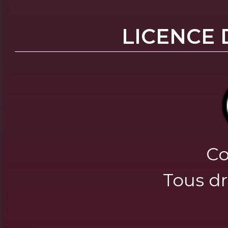
LICENCE 
Co
Tous dr