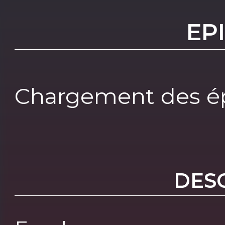
EP
Chargement des ép
DES