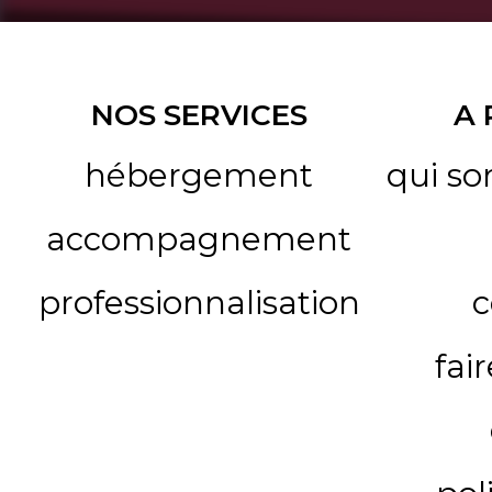
NOS SERVICES
A
hébergement
qui s
accompagnement
professionnalisation
c
fai