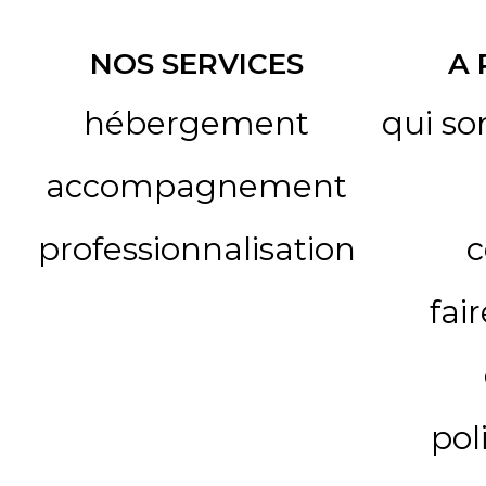
NOS SERVICES
A
hébergement
qui s
accompagnement
professionnalisation
c
fai
pol