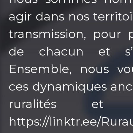
agir dans nos territoi
transmission, pour 
de chacun et s’i
Ensemble, nous vou
ces dynamiques ancr
ruralités et 
https://linktr.ee/Rura