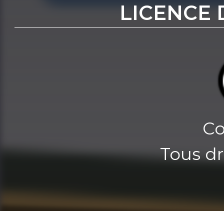
LICENCE 
Co
Tous dr