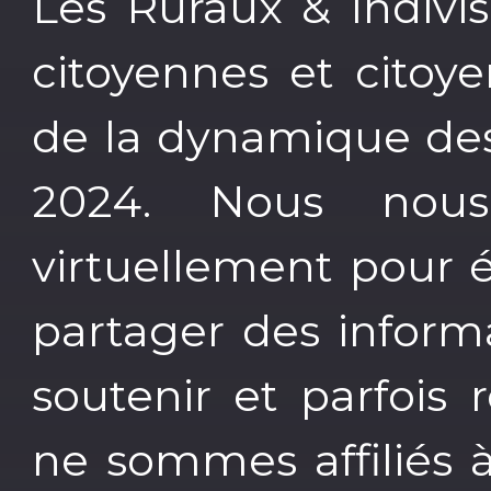
Les Ruraux & Indivi
citoyennes et citoy
de la dynamique des 
2024. Nous nou
virtuellement pour é
partager des inform
soutenir et parfois
ne sommes affiliés à