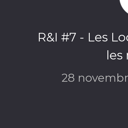
R&I #7 - Les Lo
les 
28 novembr