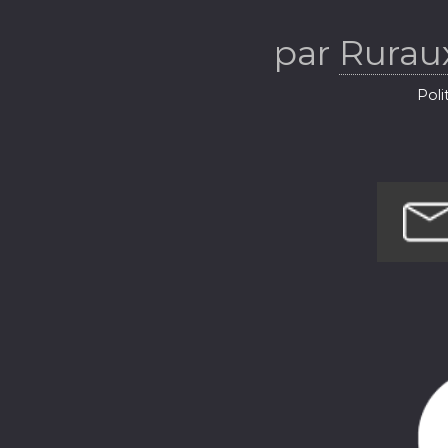
par
Ruraux
Poli