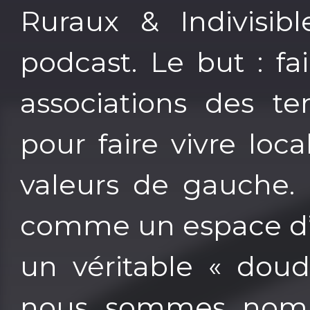
Ruraux & Indivisibl
podcast. Le but : fai
associations des te
pour faire vivre lo
valeurs de gauche.
comme un espace d’é
un véritable « dou
nous sommes nomb