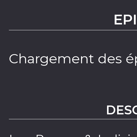
EP
Chargement des ép
DES