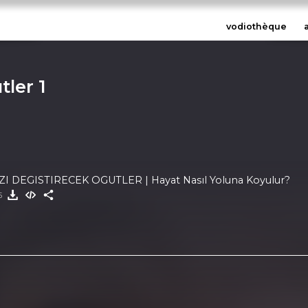
vodiothèque
tler 1
I DEGISTIRECEK OGUTLER | Hayat Nasıl Yoluna Koyulur?
25