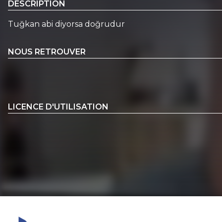
DESCRIPTION
Tuğkan abi diyorsa doğrudur
NOUS RETROUVER
LICENCE D'UTILISATION