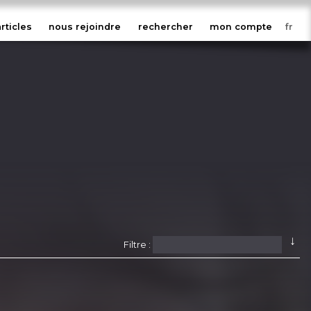
articles
nous rejoindre
rechercher
mon compte
↓
Filtre :