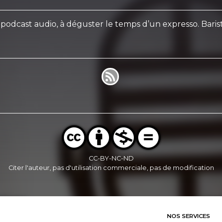
odcast audio, à déguster le temps d’un expresso. Barist
CC-BY-NC-ND
Citer l'auteur, pas d'utilisation commerciale, pas de modification
NOS SERVICES