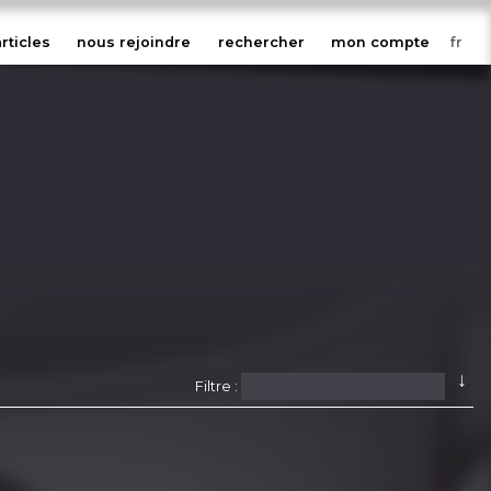
articles
nous rejoindre
rechercher
mon compte
↓
Filtre :