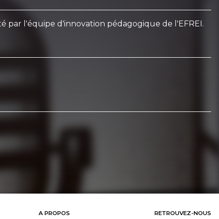
é par l'équipe d'innovation pédagogique de l'EFREI.
A PROPOS
RETROUVEZ-NOUS