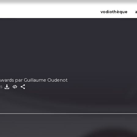
vodiothèque
Awards par Guillaume Oudenot
25