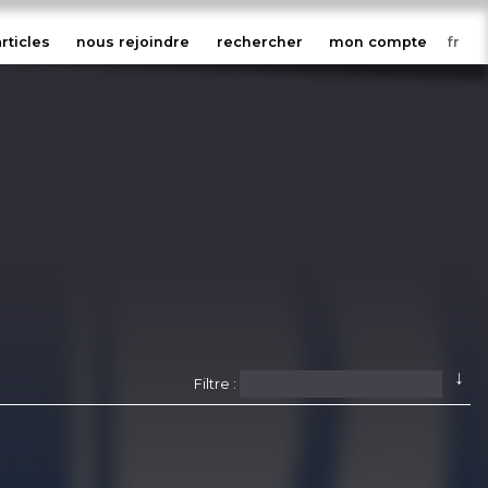
articles
nous rejoindre
rechercher
mon compte
↓
Filtre :