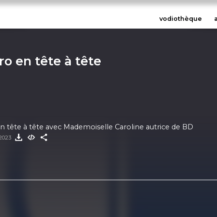
vodiothèque
o en tête à tête
 tête à tête avec Mademoiselle Caroline autrice de BD
 2023