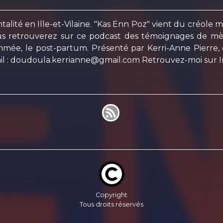
alité en Ille-et-Vilaine. "Kas Enn Poz" vient du créole ma
us retrouverez sur ce podcast des témoignages de mè
ammée, le post-partum. Présenté par Kerri-Anne Pierre,
il : doudoula.kerrianne@gmail.com Retrouvez-moi sur 
Copyright
Tous droits réservés