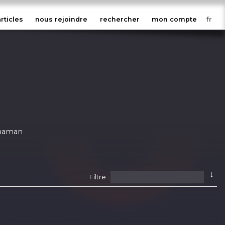
articles
nous rejoindre
rechercher
mon compte
 maman
↓
Filtre :