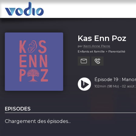
Kas Enn Poz
par
Kerri-Anne Pierre
Enfants et famille > Parentalité
Épisode 19 : Mano
102min (98 Mo) -
02 août
EPISODES
Chargement des épisodes...