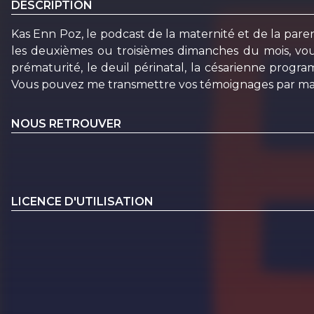
DESCRIPTION
Kas Enn Poz, le podcast de la maternité et de la parent
les deuxièmes ou troisièmes dimanches du mois, vo
prématurité, le deuil périnatal, la césarienne progr
Vous pouvez me transmettre vos témoignages par ma
NOUS RETROUVER
LICENCE D'UTILISATION