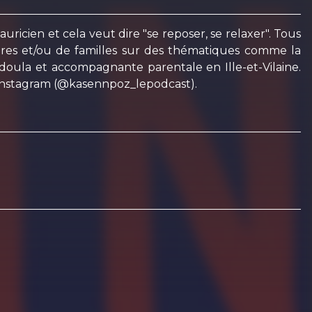
uricien et cela veut dire "se reposer, se relaxer". Tous
res et/ou de familles sur des thématiques comme la
 doula et accompagnante parentale en Ille-et-Vilaine.
Instagram (@kasennpoz_lepodcast).