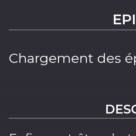
EP
Chargement des ép
DES