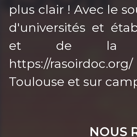
plus clair ! Avec le
d'universités et ét
et de la Ré
https://rasoirdoc.or
Toulouse et sur cam
NOUS 