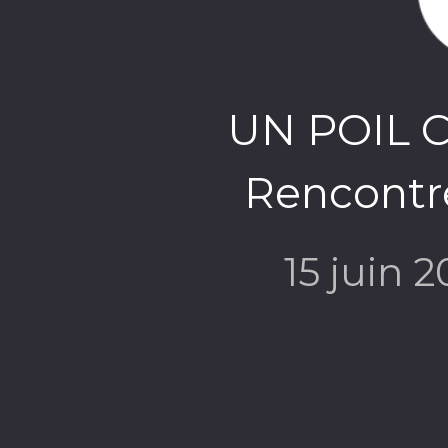
UN POIL C
Rencontre
15 juin 