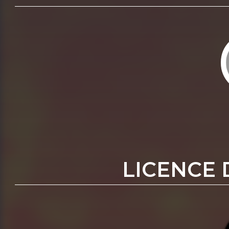
LICENCE 