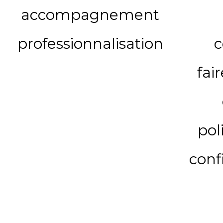
accompagnement
professionnalisation
c
fai
pol
conf