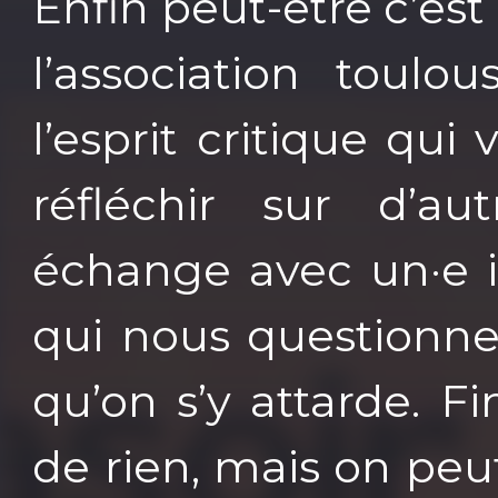
Enfin peut-être c’est
l’association toul
l’esprit critique qui 
réfléchir sur d’a
échange avec un·e i
qui nous questionne
qu’on s’y attarde. F
de rien, mais on peut