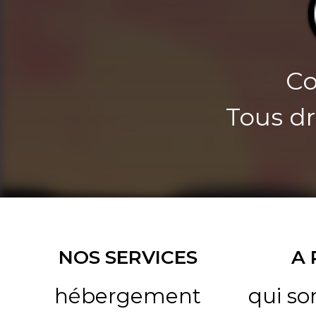
Co
Tous dr
NOS SERVICES
A
hébergement
qui s