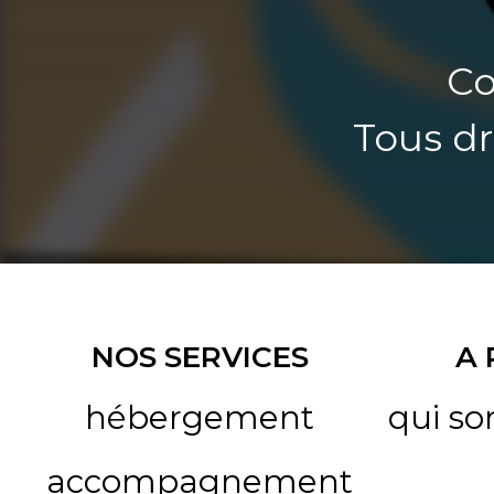
Co
Tous dr
NOS SERVICES
A
hébergement
qui s
accompagnement