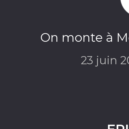
On monte à Mo
23 juin 