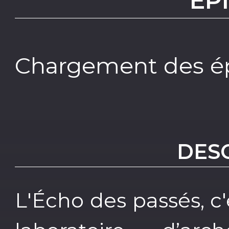
EP
Chargement des ép
DES
L'Écho des passés, c