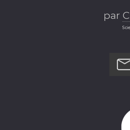
par
C
Sci