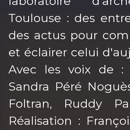
laboratoire d’a
Toulouse : des entr
des actus pour com
et éclairer celui d'au
Avec les voix de :
Sandra Péré Noguès,
Foltran, Ruddy Pa
Réalisation : Franç