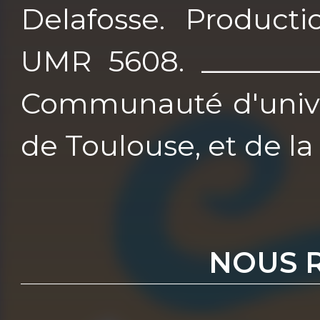
Delafosse. Producti
UMR 5608. ________
Communauté d'univer
de Toulouse, et de l
NOUS 