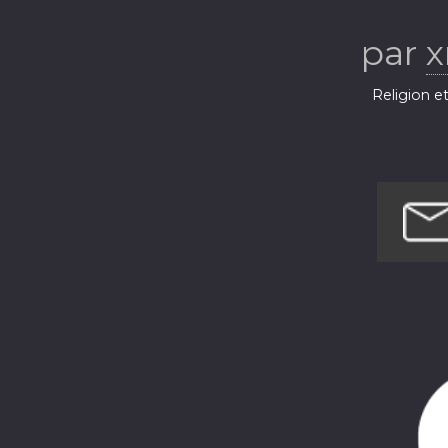
par
x
Religion et