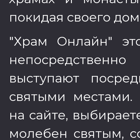
покидая своего дом
"Храм Онлайн" эт
непосредствен
выступают посре
святыми местами.
на сайте, выбирает
молебен святым, со