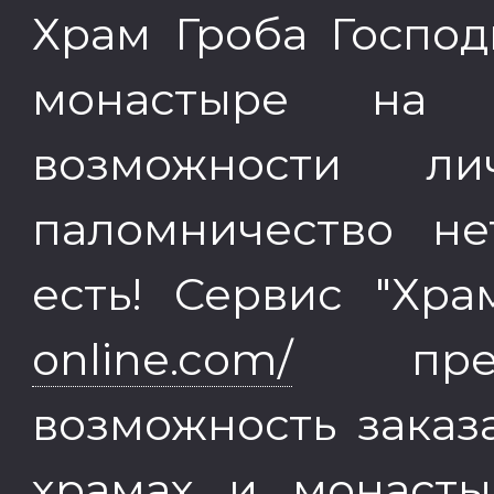
Храм Гроба Господ
монастыре на 
возможности ли
паломничество не
есть! Сервис "Хр
online.com/
предл
возможность заказ
храмах и монасты