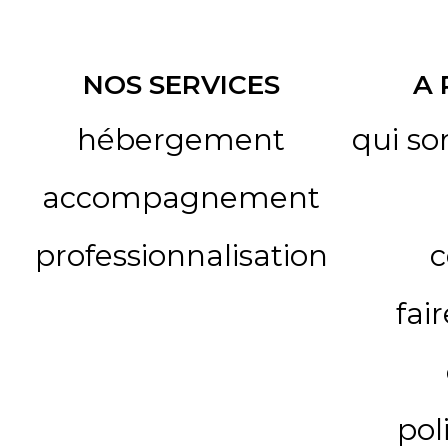
NOS SERVICES
A
hébergement
qui s
accompagnement
professionnalisation
c
fai
pol