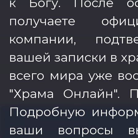
к Богу. После о
получаете офиц
компании, подт
вашей записки в хр
всего мира уже во
"Храма Онлайн". 
Подробную информ
ваши вопросы в