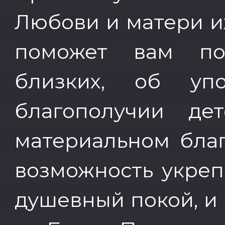
Любови и матери и
поможет вам по
близких, об уп
благополучии де
материальном благ
возможность укреп
душевный покой, и 