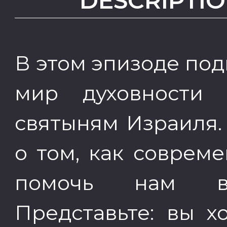
DESCRIPTIO
В этом эпизоде под
мир духовности
святыням Израиля.
о том, как соврем
помочь нам в
Представьте: вы х