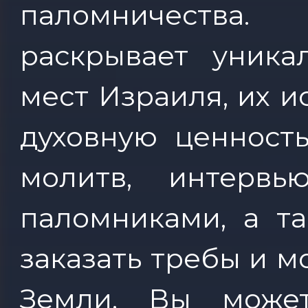
паломничеств
раскрывает уника
мест Израиля, их и
духовную ценност
молитв, интерв
паломниками, а та
заказать требы и м
Земли. Вы може