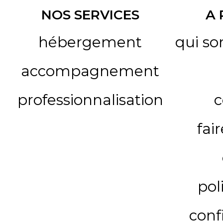
NOS SERVICES
A
hébergement
qui s
accompagnement
professionnalisation
c
fai
pol
conf