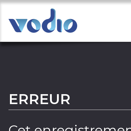
ERREUR
Cet enregistremen