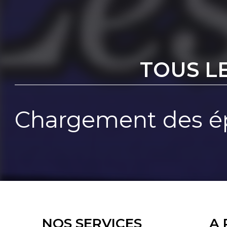
TOUS L
Chargement des ép
NOS SERVICES
A