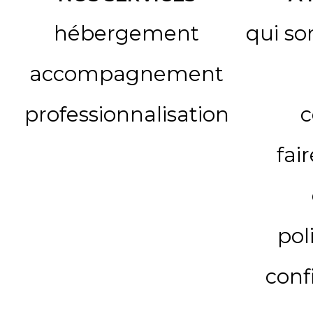
hébergement
qui s
accompagnement
professionnalisation
c
fai
pol
conf