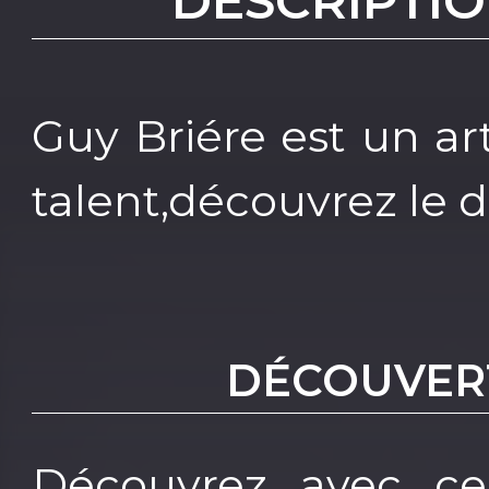
DESCRIPTIO
Guy Briére est un a
talent,découvrez le 
DÉCOUVERT
Découvrez avec ces