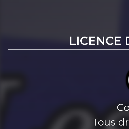
LICENCE 
Co
Tous dr