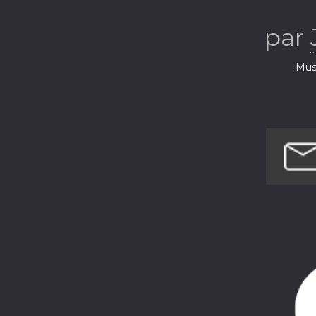
par
Musi