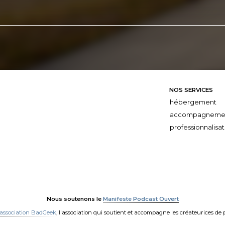
NOS SERVICES
hébergement
accompagneme
professionnalisat
Nous soutenons le
Manifeste Podcast Ouvert
'association BadGeek
, l'association qui soutient et accompagne les créateurices de