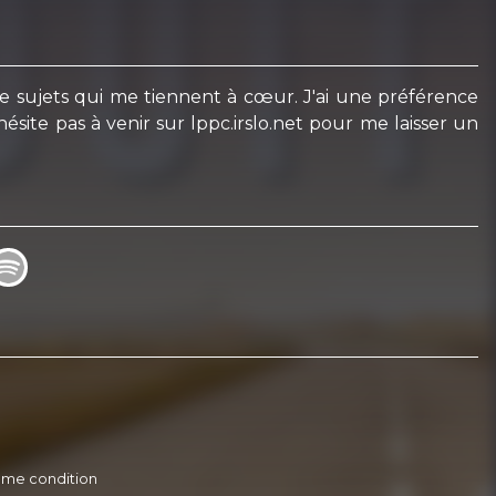
de sujets qui me tiennent à cœur. J'ai une préférence
ésite pas à venir sur lppc.irslo.net pour me laisser un
 même condition