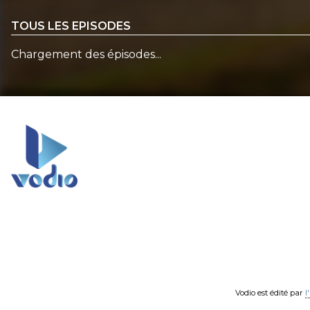
TOUS LES EPISODES
Chargement des épisodes...
Vodio est édité par
l