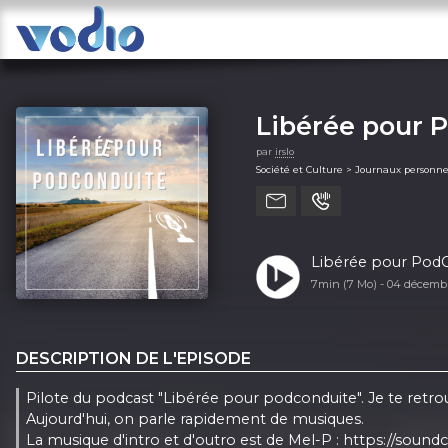
Libérée pour 
par
irslo
Société et Culture > Journaux personne
Libérée pour PodC
7min (7 Mo) -
04 décemb
DESCRIPTION DE L'EPISODE
Pilote du podcast "Libérée pour podconduite". Je te retrou
Aujourd'hui, on parle rapidement de musiques.
La musique d'intro et d'outro est de Mel-P :
https://soun