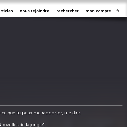
articles
nous rejoindre
rechercher
mon compte
 à ce que tu peux me rapporter, me dire.
Nouvelles de la jungle").