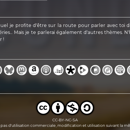
l je profite d'être sur la route pour parler avec toi 
ries... Mais je te parlerai également d'autres thèmes. N'h
 !
CC-BY-NC-SA
, pas d'utilisation commerciale, modification et utilisation suivant la