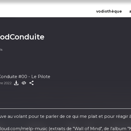
vodiothèque
PodConduite
ls
onduite #00 - Le Pilote
re 2022
ve au volant pour te parler de ce qui me plait et pour réagir
dcloud.com/melp-music
(extraits de "Wall of Mind", de l'album "