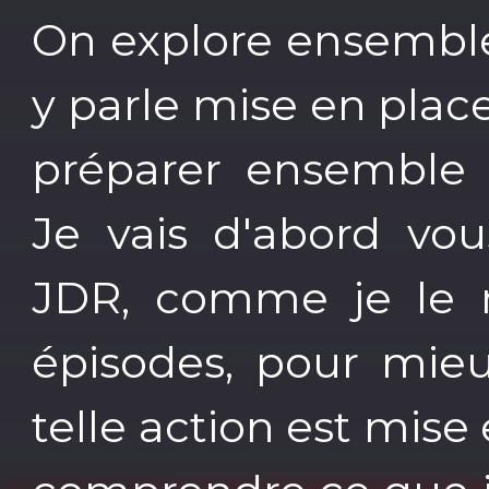
On explore ensemble
y parle mise en plac
préparer ensemble
Je vais d'abord vo
JDR, comme je le r
épisodes, pour mie
telle action est mise 