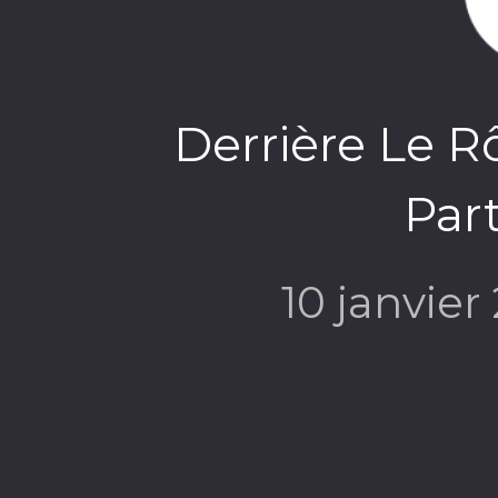
Derrière Le R
Part
10 janvie