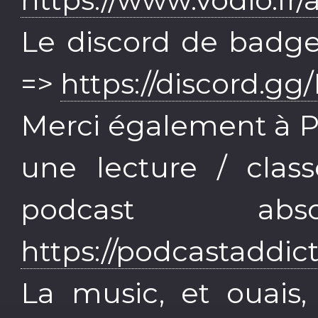
Le discord de badgee
=>
https://discord.
Merci également à P
une lecture / clas
podcast abso
https://podcastaddic
La music, et ouais,