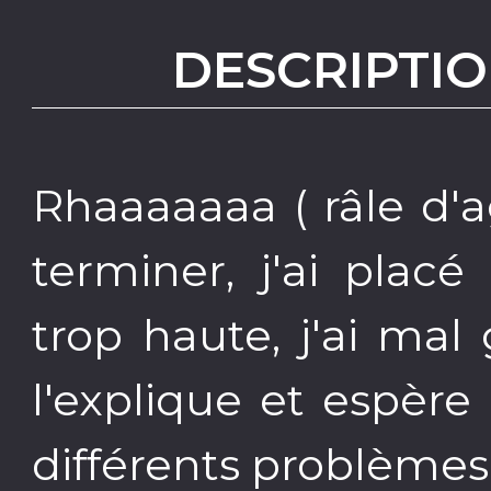
DESCRIPTIO
Rhaaaaaaa ( râle d'
terminer, j'ai placé
trop haute, j'ai mal 
l'explique et espèr
différents problème