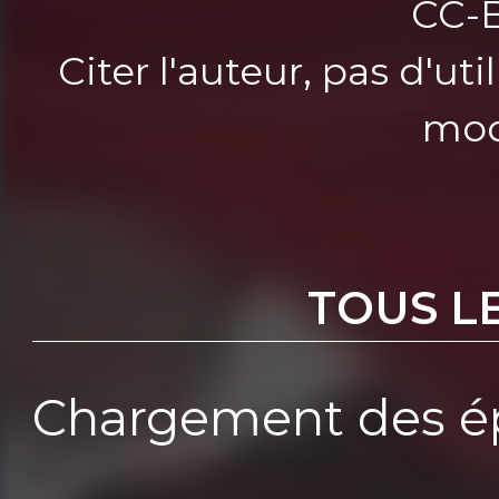
CC-
Citer l'auteur, pas d'u
mod
TOUS L
Chargement des ép