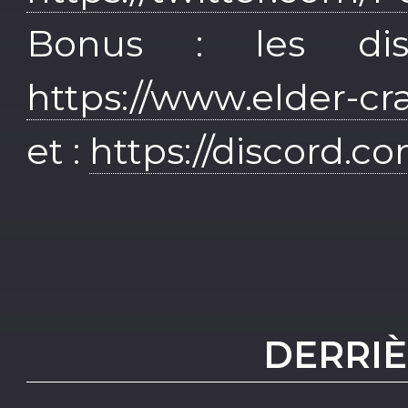
Bonus : les di
https://www.elder-
et :
https://discord.c
DERRIÈ