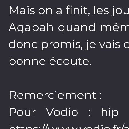
Mais on a finit, les j
Aqabah quand même,
donc promis, je vais 
bonne écoute.
Remerciement :
Pour Vodio : hip 
https://www.vodio.fr/