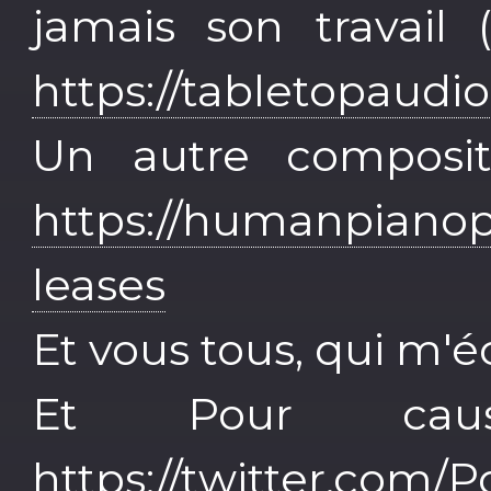
jamais son travail
https://tabletopaudi
Un autre composit
https://humanpiano
leases
Et vous tous, qui m'é
Et Pour caus
https://twitter.com/P