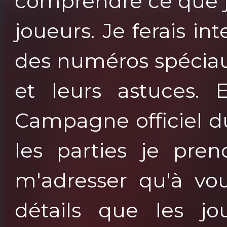
comprendre ce que j
joueurs. Je ferais i
des numéros spéciaux
et leurs astuces. 
Campagne officiel du
les parties je pren
m'adresser qu'à vou
détails que les jo