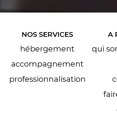
NOS SERVICES
A
hébergement
qui s
accompagnement
professionnalisation
c
fai