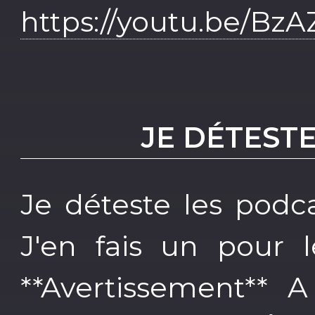
https://youtu.be/Bz
JE DÉTEST
Je déteste les podca
J'en fais un pour 
**Avertissement**