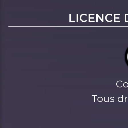
LICENCE 
Co
Tous dr