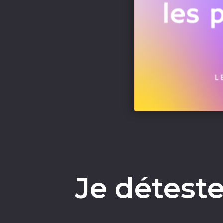
Je déteste