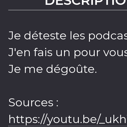
DESCRIPTIO
Je déteste les podcas
J'en fais un pour vous
Je me dégoûte.
Sources :
https://youtu.be/_u