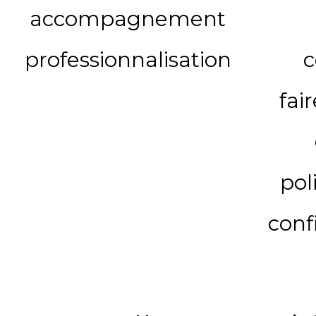
accompagnement
professionnalisation
c
fai
pol
conf