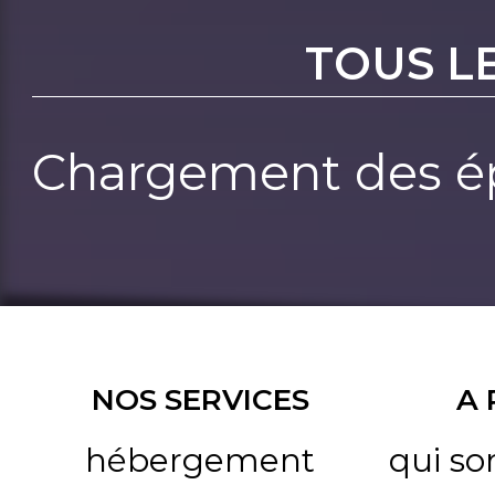
TOUS L
Chargement des ép
NOS SERVICES
A
hébergement
qui s