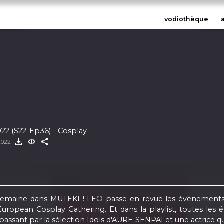
vodiothèque
022 (S22-Ep36) - Cosplay
 2022
 semaine dans MUTEKI ! LEO passe en revue les événements 
uropean Cosplay Gathering. Et dans la playlist, toutes les 
ssant par la sélection Idols d'AURE SENPAI et une actrice qui 