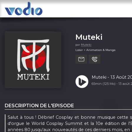
Muteki
par
Muteki
Loisir > Animation & Manga
Muteki - 13 Août 2
65min (125 Mo) -
13 août
DESCRIPTION DE L'EPISODE
Salut à tous ! Débrief Cosplay et bonne musique cette
d'orgue le World Cosplay Summit et la 10e édition de l'E
années 80 jusqu'aux nouveautés de ces derniers mois, en pa