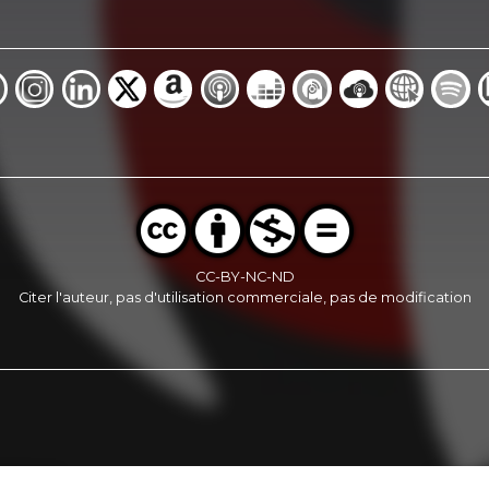
CC-BY-NC-ND
Citer l'auteur, pas d'utilisation commerciale, pas de modification