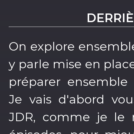
DERRIÈ
On explore ensemble
y parle mise en plac
préparer ensemble
Je vais d'abord vo
JDR, comme je le r