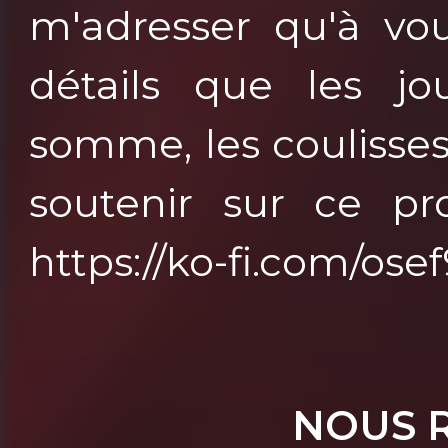
m'adresser qu'à vou
détails que les jo
somme, les coulisse
soutenir sur ce pro
https://ko-fi.com/os
NOUS 