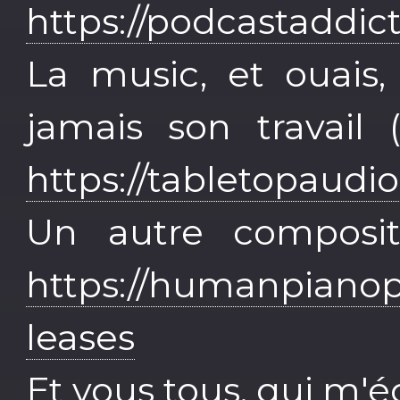
https://podcastaddic
La music, et ouais,
jamais son travail
https://tabletopaudi
Un autre composit
https://humanpiano
leases
Et vous tous, qui m'é