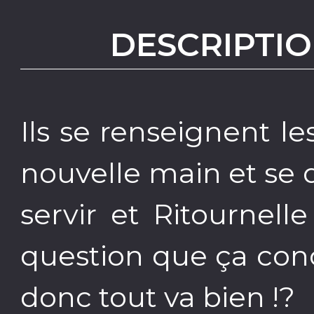
DESCRIPTIO
Ils se renseignent le
nouvelle main et se
servir et Ritournel
question que ça conc
donc tout va bien !?