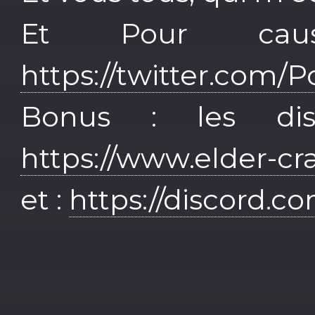
Et Pour caus
https://twitter.com/P
Bonus : les di
https://www.elder-
et :
https://discord.c