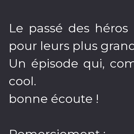
Le passé des héros 
pour leurs plus grand 
Un épisode qui, comm
cool.
bonne écoute !
Remerciement :