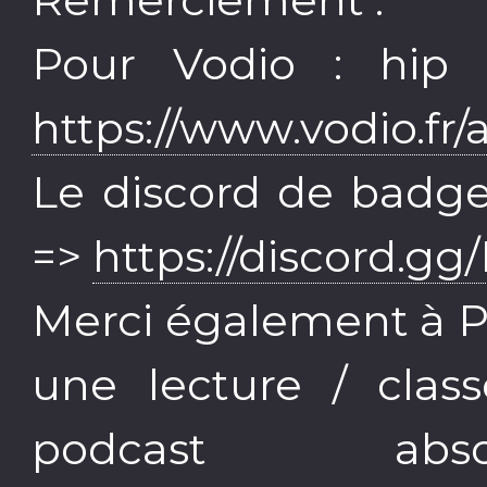
Pour Vodio : hip 
https://www.vodio.fr/
Le discord de badgee
=>
https://discord.
Merci également à P
une lecture / clas
podcast abso