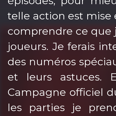
épisodes, pour mie
telle action est mise 
comprendre ce que j
joueurs. Je ferais i
des numéros spéciaux
et leurs astuces. 
Campagne officiel du
les parties je pren