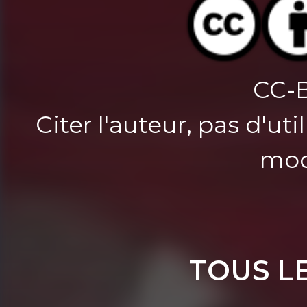
CC-
Citer l'auteur, pas d'u
mod
TOUS L