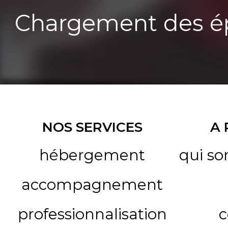
Chargement des ép
NOS SERVICES
A
hébergement
qui s
accompagnement
professionnalisation
c