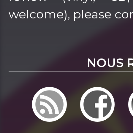
welcome), please co
NOUS 