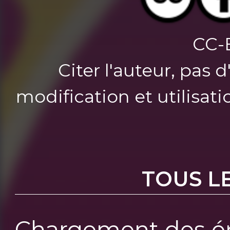
CC-
Citer l'auteur, pas 
modification et utilisat
TOUS L
Chargement des ép