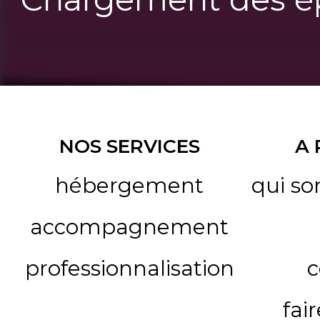
NOS SERVICES
A
hébergement
qui s
accompagnement
professionnalisation
c
fai