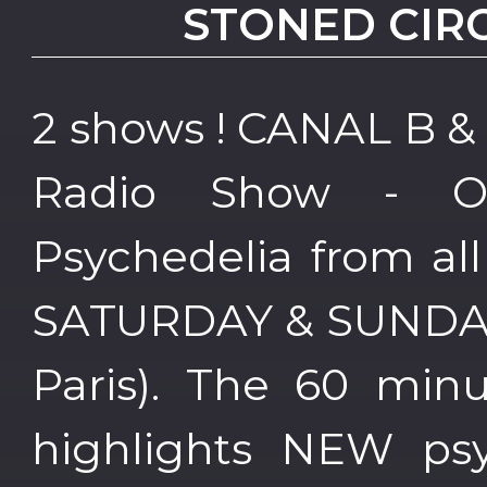
STONED CIR
2 shows ! CANAL B &
Radio Show - 
Psychedelia from al
SATURDAY & SUNDAY 
Paris). The 60 min
highlights NEW psy