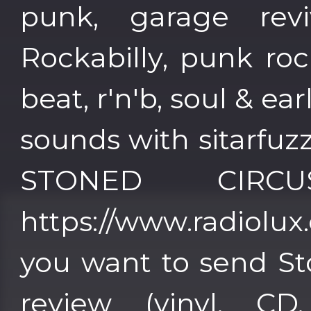
punk, garage reviv
Rockabilly, punk roc
beat, r'n'b, soul & ea
sounds with sitarfuz
STONED CIRC
https://www.radiolux.es 
you want to send St
review (vinyl, CD