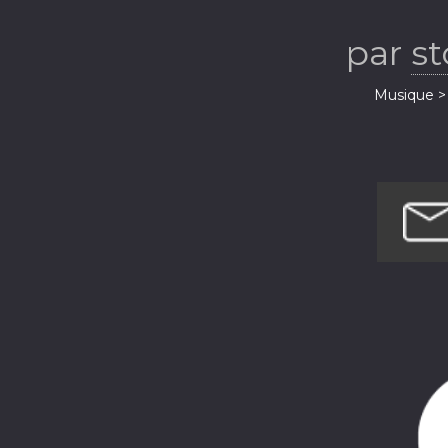
par
s
Musique > 