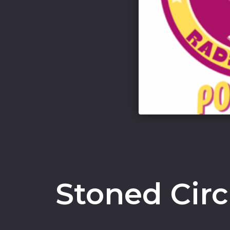
Stoned Cir