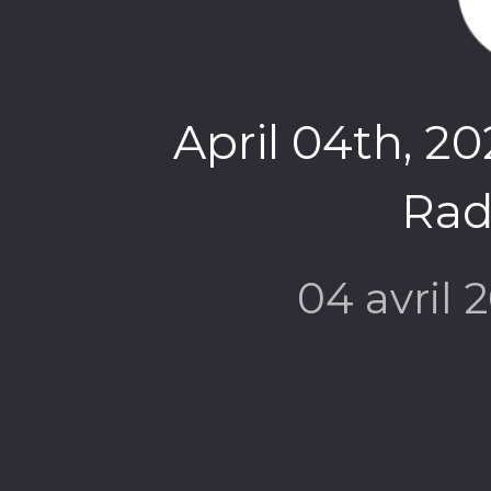
April 04th, 2
Rad
04 avril