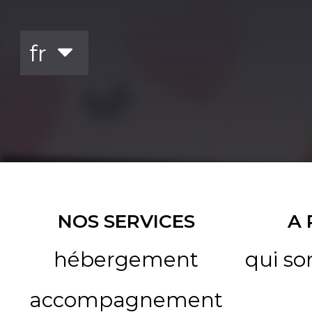
NOS SERVICES
A
hébergement
qui s
accompagnement