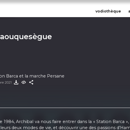
vodiothèque
Traouquesègue
tion Barca et la marche Persane
re 2021
984, Archibal va nous faire entrer dans la « Station Barca »,
e leurs deux modes de vie, et découvrir une des passions d’Ham