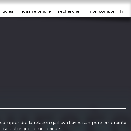
articles
nous rejoindre
rechercher
mon compte
 comprendre la relation qu’il avait avec son père empreinte
ilcar autre que la mécanique.