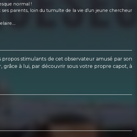
resque normal !
ses parents, loin du tumulte de la vie d’un jeune chercheur
elaire….
s propos stimulants de cet observateur amusé par son
, grâce à lui, par découvrir sous votre propre capot, à