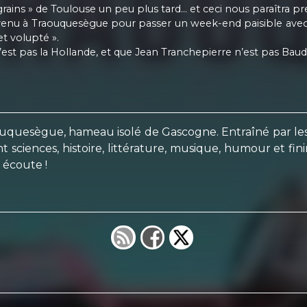
rains » de Toulouse un peu plus tard… et ceci nous paraîtra p
 venu à Traouquesègue pour passer un week-end paisible avec 
et volupté ».
n’est pas la Hollande, et que Jean Tranchepierre n’est pas Baud
aouquesègue, hameau isolé de Gascogne. Entraîné par le
sciences, histoire, littérature, musique, humour et finir
 écoute !