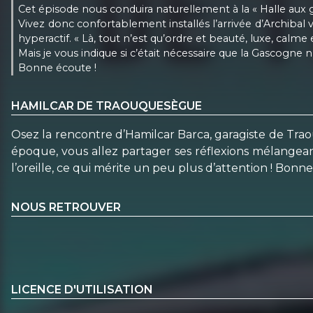
Cet épisode nous conduira naturellement à la « Halle aux g
Vivez donc confortablement installés l’arrivée d’Archibal
hyperactif. « Là, tout n’est qu’ordre et beauté, luxe, calme 
Mais je vous indique si c’était nécessaire que la Gascogne 
Bonne écoute !
HAMILCAR DE TRAOUQUESÈGUE
Osez la rencontre d’Hamilcar Barca, garagiste de Tr
époque, vous allez partager ses réflexions mélangeant 
l’oreille, ce qui mérite un peu plus d’attention ! Bonne
NOUS RETROUVER
LICENCE D'UTILISATION