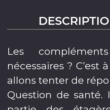
DESCRIPTIO
Les compléments 
nécessaires ? C’est 
allons tenter de rép
Question de santé. 
partie des étagèr