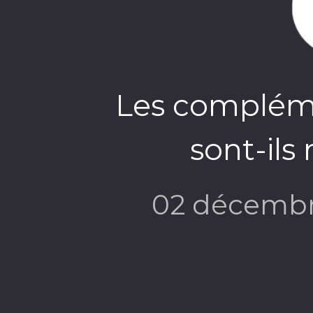
Les compléme
sont-ils
02 décembr