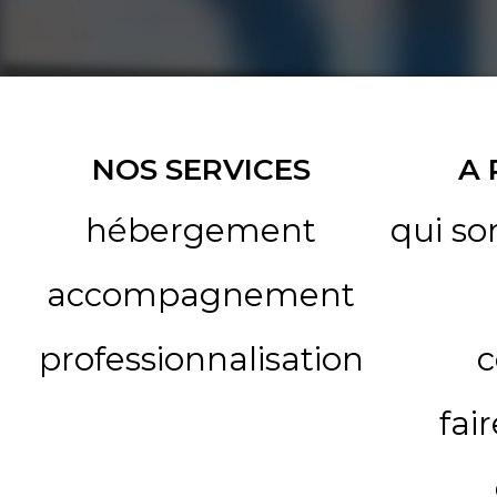
NOS SERVICES
A
hébergement
qui s
accompagnement
professionnalisation
c
fai