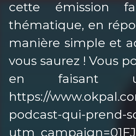
cette émission f
thématique, en répo
manière simple et ac
vous saurez ! Vous p
en faisant
https://www.okpal.co
podcast-qui-prend-s
utm_campaign=01