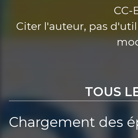
CC-
Citer l'auteur, pas d'u
mod
TOUS L
Chargement des ép