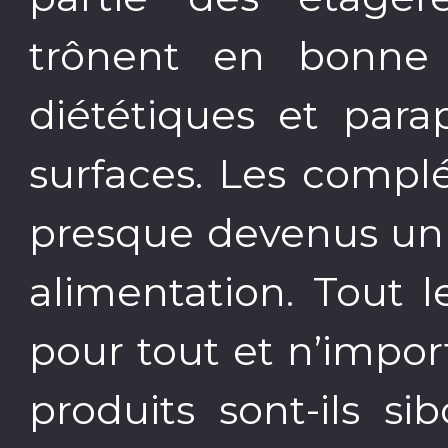
trônent en bonne 
diététiques et par
surfaces. Les compl
presque devenus un 
alimentation. Tout
pour tout et n’import
produits sont-ils si