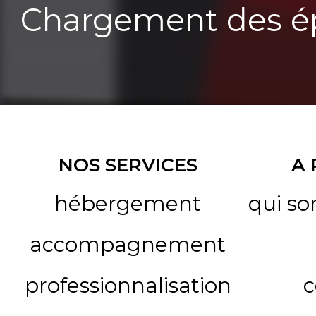
Chargement des ép
NOS SERVICES
A
hébergement
qui s
accompagnement
professionnalisation
c