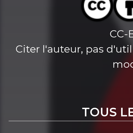
CC-
Citer l'auteur, pas d'u
mod
TOUS L