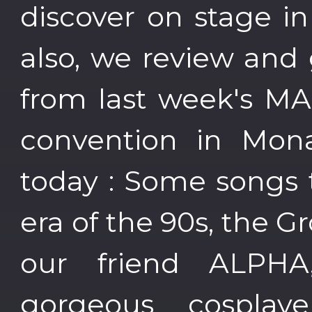
discover on stage i
also, we review and
from last week's MA
convention in Mona
today : Some songs
era of the 90s, the G
our friend ALPH
gorgeous cospla