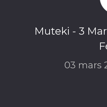
Muteki - 3 Mar
F
03 mars 