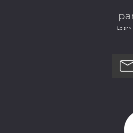
pa
Loisir 