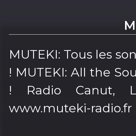
M
MUTEKI: Tous les so
! MUTEKI: All the So
! Radio Canut, L
www.muteki-radio.fr