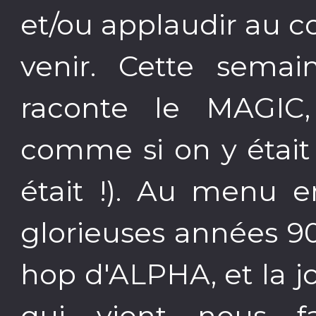
et/ou applaudir au c
venir. Cette sema
raconte le MAGIC
comme si on y était
était !). Au menu e
glorieuses années 90
hop d'ALPHA, et la 
qui vient nous fai