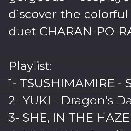
discover the colorful 
duet CHARAN-PO-RAN
Playlist:
1- TSUSHIMAMIRE - 
2- YUKI - Dragon's D
3- SHE, IN THE HAZE