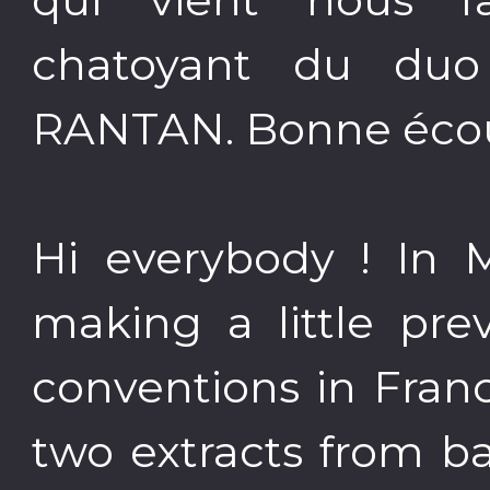
chatoyant du du
RANTAN. Bonne écou
Hi everybody ! In 
making a little pr
conventions in Fran
two extracts from b