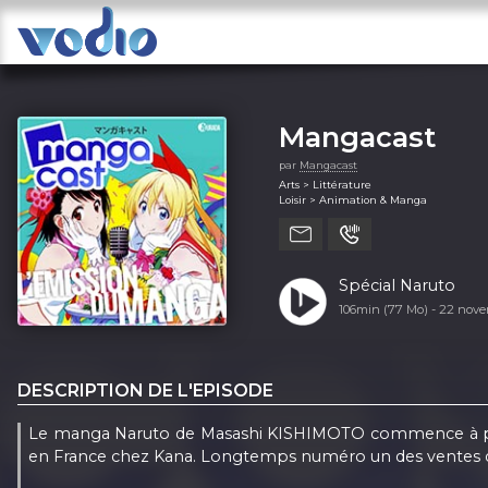
Mangacast
par
Mangacast
Arts > Littérature
Loisir > Animation & Manga
Spécial Naruto
106min (77 Mo) -
22 nove
DESCRIPTION DE L'EPISODE
Le manga Naruto de Masashi KISHIMOTO commence à paraî
en France chez Kana. Longtemps numéro un des ventes de