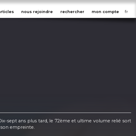
articles
nous rejoindre
rechercher
mon compte
ept ans plus tard, le 72ème et ultime volume relié sort
 son empreinte.