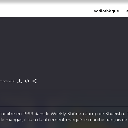
vodiothèque
mbre 2016
tre en 1999 dans le Weekly Shônen Jump de Shueisha. Dix-s
 mangas, il aura durablement marqué le marché français de