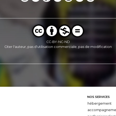
CC-BY-NC-ND
Citer l'auteur, pas d'utilisation commerciale, pas de modification
NOS SERVICES
hébergement
accompagneme