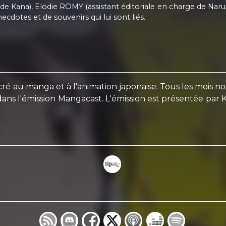
e Kana), Elodie ROMY (assistant éditoriale en charge de Nar
cdotes et de souvenirs qui lui sont liés.
é au manga et à l'animation japonaise. Tous les mois n
a dans l'émission Mangacast. L'émission est présentée p