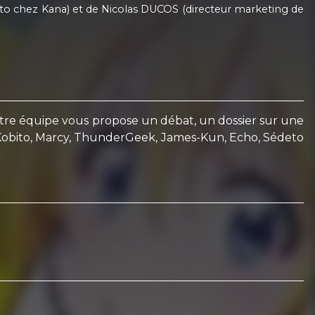
uto chez Kana) et de Nicolas DUCOS (directeur marketing de
otre équipe vous propose un débat, un dossier sur une
ar Kobito, Marcy, ThunderGeek, James-Kun, Echo, Sédeto