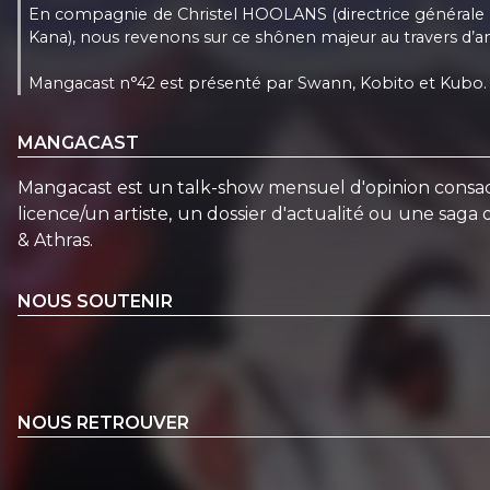
En compagnie de Christel HOOLANS (directrice générale d
Kana), nous revenons sur ce shônen majeur au travers d’ane
Mangacast n°42 est présenté par Swann, Kobito et Kubo.
MANGACAST
Mangacast est un talk-show mensuel d'opinion consacr
licence/un artiste, un dossier d'actualité ou une sag
& Athras.
NOUS SOUTENIR
NOUS RETROUVER