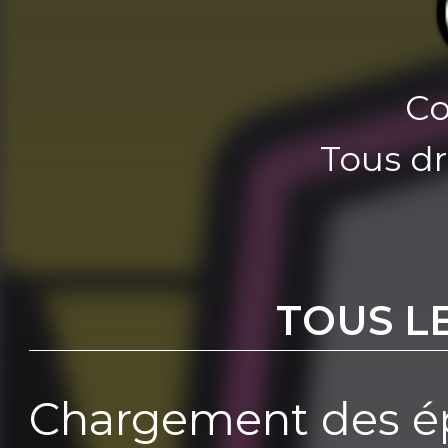
Co
Tous dr
TOUS L
Chargement des ép