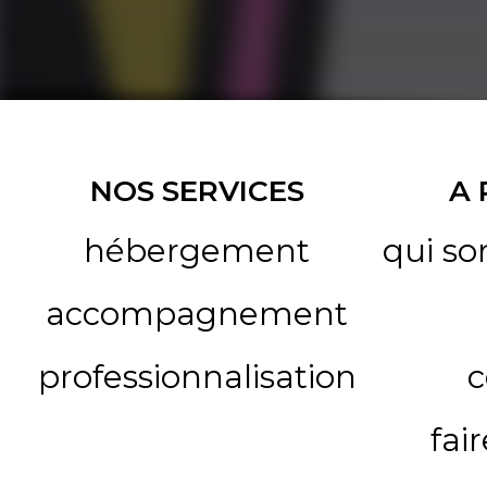
NOS SERVICES
A
hébergement
qui s
accompagnement
professionnalisation
c
fai