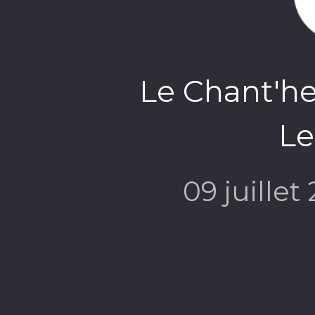
Le Chant'he
L
09 juillet