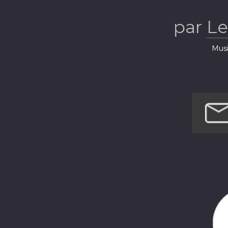
par
Le
Musi