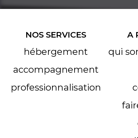
NOS SERVICES
A
hébergement
qui s
accompagnement
professionnalisation
c
fai