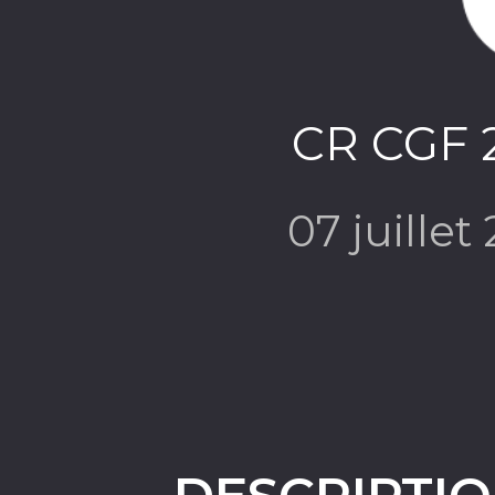
CR CGF 
07 juillet