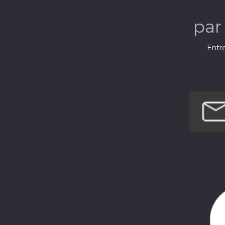
pa
Entre