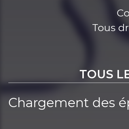
Co
Tous dr
TOUS L
Chargement des ép