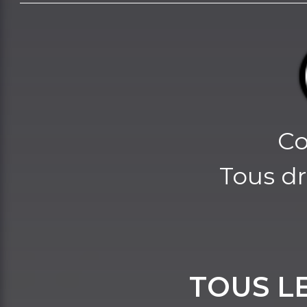
Co
Tous dr
TOUS L