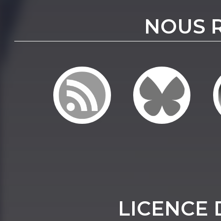
NOUS 
LICENCE 