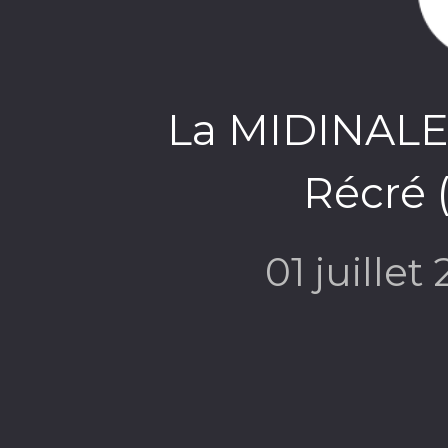
La MIDINALE -
Récré 
01 juillet