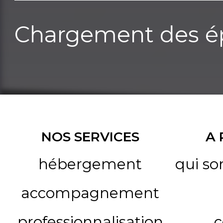
Chargement des ép
NOS SERVICES
A
hébergement
qui s
accompagnement
professionnalisation
c