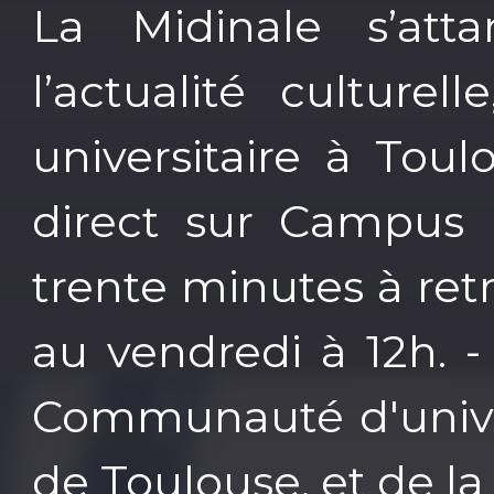
La Midinale s’atta
l’actualité culture
universitaire à Tou
direct sur Campus
trente minutes à ret
au vendredi à 12h. -
Communauté d'univer
de Toulouse, et de l