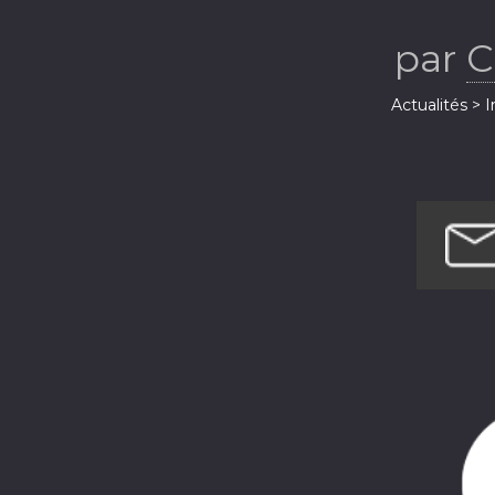
par
C
Actualités > 