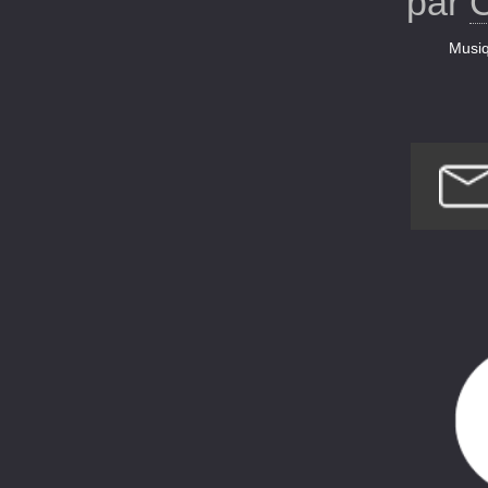
par
Musi