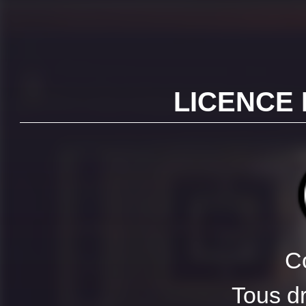
LICENCE 
C
Tous dr