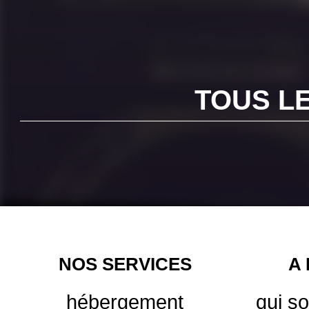
TOUS L
NOS SERVICES
A
hébergement
qui s