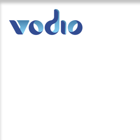
le podcast acce