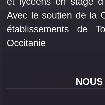
et lycéens en stage 
Avec le soutien de la 
établissements de T
Occitanie
NOUS