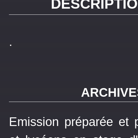
DESCRIPTIO
.
ARCHIVE
Emission préparée et p