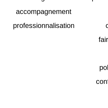
accompagnement
professionnalisation
fai
po
conf