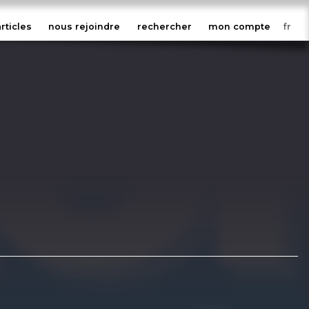
articles
nous rejoindre
rechercher
mon compte