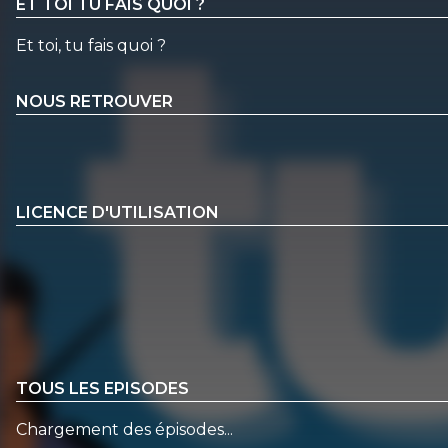
ET TOI TU FAIS QUOI ?
Et toi, tu fais quoi ?
NOUS RETROUVER
LICENCE D'UTILISATION
TOUS LES EPISODES
Chargement des épisodes...