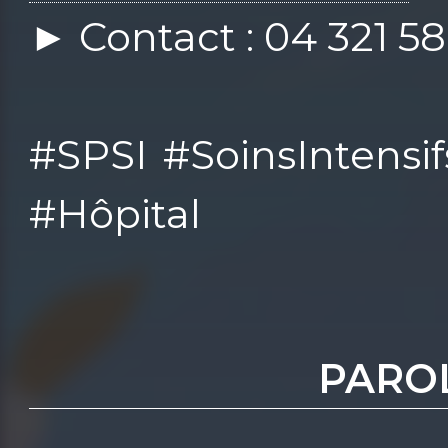
► Contact : 04 321 58
#SPSI #SoinsIntensif
#Hôpital
PARO