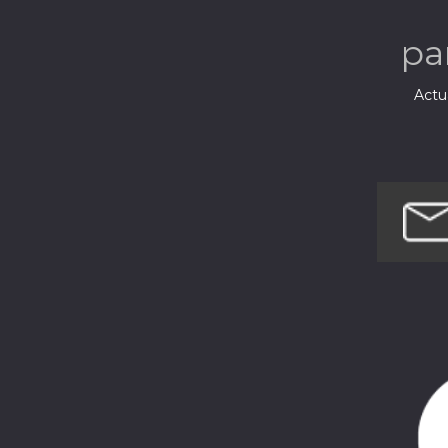
pa
Actua