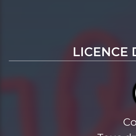
LICENCE 
Co