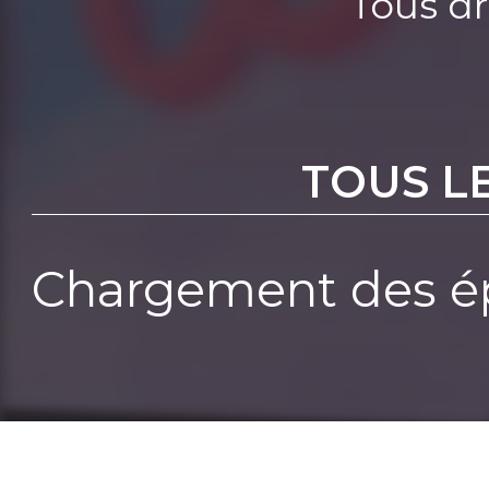
Tous dr
TOUS L
Chargement des ép