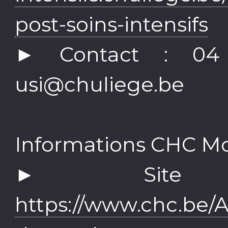
post-soins-intensifs
► Contact : 04
usi@chuliege.be
Informations CHC Mo
► Site 
https://www.chc.be/A