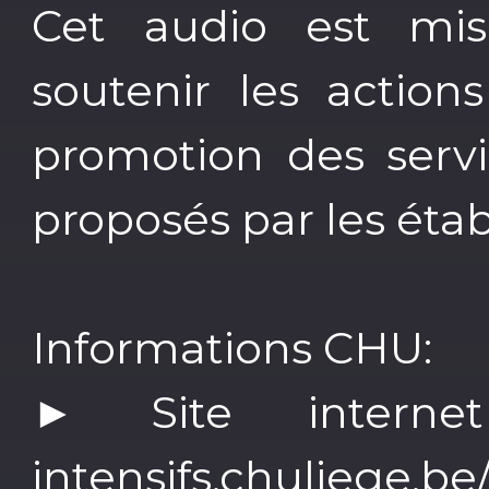
Cet audio est mis
soutenir les actions
promotion des ser
proposés par les étab
Informations CHU:
► Site inter
intensifs.chuliege.be