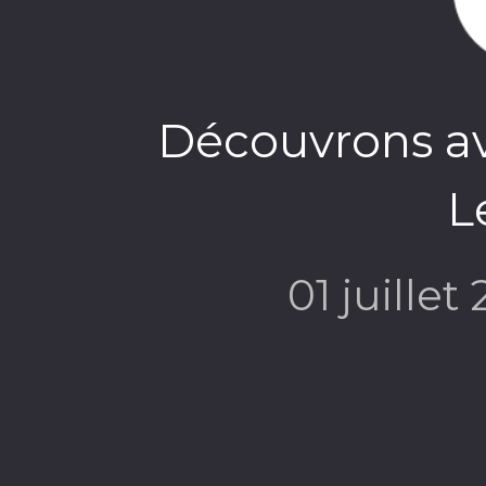
Découvrons av
L
01 juillet