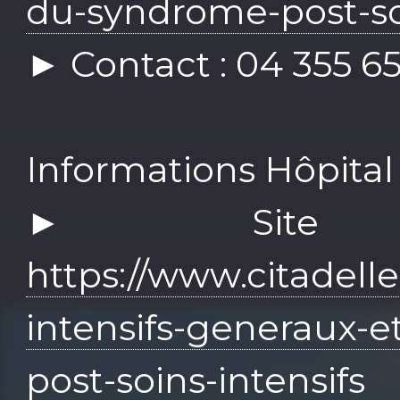
du-syndrome-post-soi
► Contact : 04 355 6
Informations Hôpital 
► Site 
https://www.citadelle
intensifs-generaux-e
post-soins-intensifs