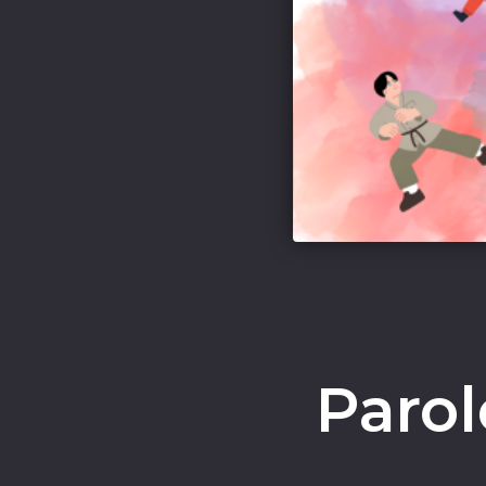
Parol