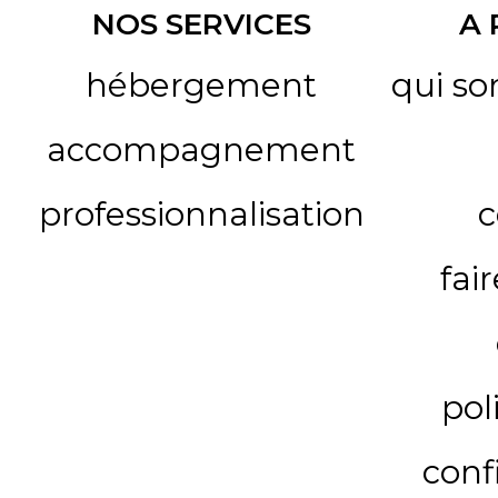
NOS SERVICES
A
hébergement
qui s
accompagnement
professionnalisation
c
fai
pol
conf