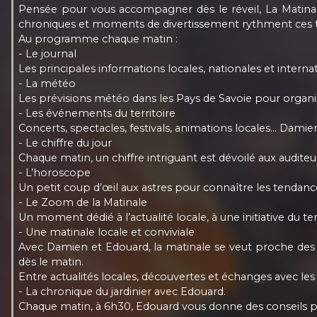
Pensée pour vous accompagner dès le réveil, La Matina
chroniques et moments de divertissement rythment ces tr
Au programme chaque matin :
- Le journal
Les principales informations locales, nationales et interna
- La météo
Les prévisions météo dans les Pays de Savoie pour organise
- Les événements du territoire
Concerts, spectacles, festivals, animations locales… Dam
- Le chiffre du jour
Chaque matin, un chiffre intriguant est dévoilé aux audite
- L’horoscope
Un petit coup d’œil aux astres pour connaître les tendanc
- Le Zoom de la Matinale
Un moment dédié à l’actualité locale, à une initiative du t
- Une matinale locale et conviviale
Avec Damien et Edouard, la matinale se veut proche des au
dès le matin.
Entre actualités locales, découvertes et échanges avec les au
- La chronique du jardinier avec Edouard.
Chaque matin, à 6h30, Edouard vous donne des conseils pour