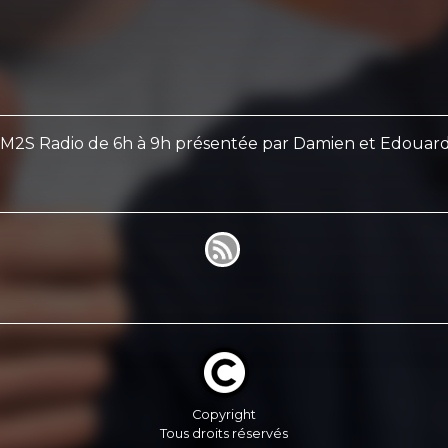
r M2S Radio de 6h à 9h présentée par Damien et Edouard
Copyright
Tous droits réservés