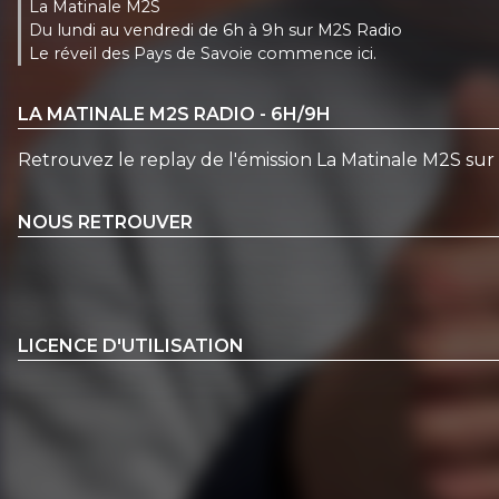
La Matinale M2S
Du lundi au vendredi de 6h à 9h sur M2S Radio
Le réveil des Pays de Savoie commence ici.
LA MATINALE M2S RADIO - 6H/9H
Retrouvez le replay de l'émission La Matinale M2S su
NOUS RETROUVER
LICENCE D'UTILISATION