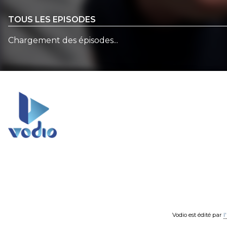
TOUS LES EPISODES
Chargement des épisodes...
Vodio est édité par
l