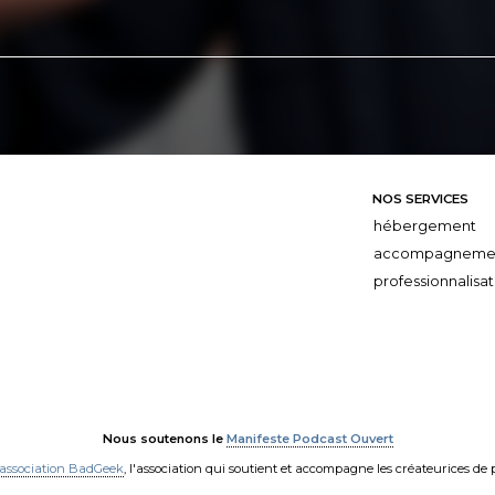
NOS SERVICES
hébergement
accompagneme
professionnalisat
Nous soutenons le
Manifeste Podcast Ouvert
'association BadGeek
, l'association qui soutient et accompagne les créateurices de