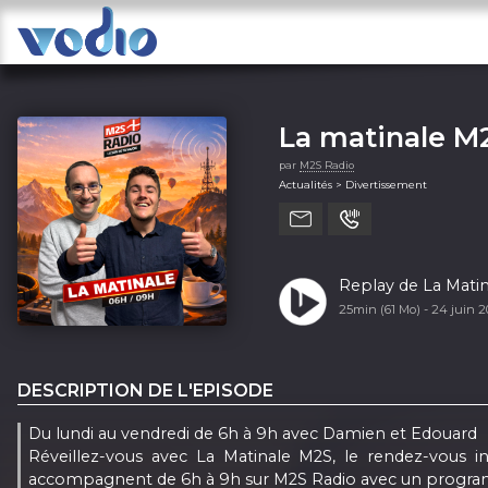
La matinale M
par
M2S Radio
Actualités > Divertissement
Replay de La Matin
25min (61 Mo) -
24 juin 
DESCRIPTION DE L'EPISODE
Du lundi au vendredi de 6h à 9h avec Damien et Edouard
Réveillez-vous avec La Matinale M2S, le rendez-vous
accompagnent de 6h à 9h sur M2S Radio avec un progra