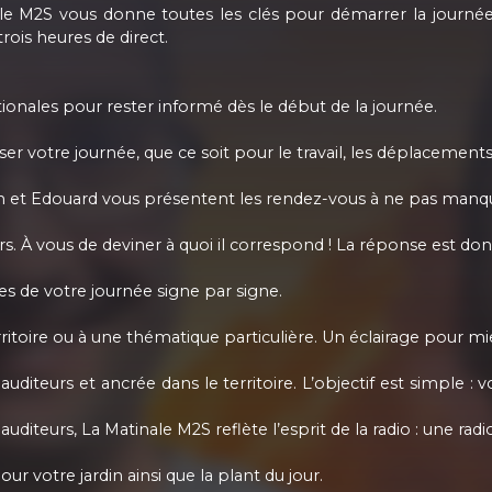
le M2S vous donne toutes les clés pour démarrer la journé
ois heures de direct.
tionales pour rester informé dès le début de la journée.
r votre journée, que ce soit pour le travail, les déplacement
ien et Edouard vous présentent les rendez-vous à ne pas manqu
urs. À vous de deviner à quoi il correspond ! La réponse est do
es de votre journée signe par signe.
erritoire ou à une thématique particulière. Un éclairage pour mi
diteurs et ancrée dans le territoire. L’objectif est simple 
diteurs, La Matinale M2S reflète l’esprit de la radio : une radio
 votre jardin ainsi que la plant du jour.