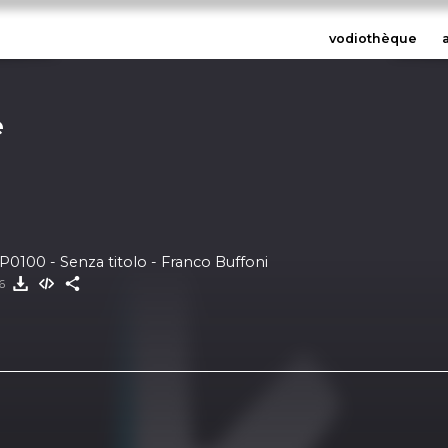
vodiothèque
e
EP0100 - Senza titolo - Franco Buffoni
26