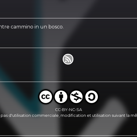
entre cammino in un bosco.
CC-BY-NC-SA
, pas d'utilisation commerciale, modification et utilisation suivant la