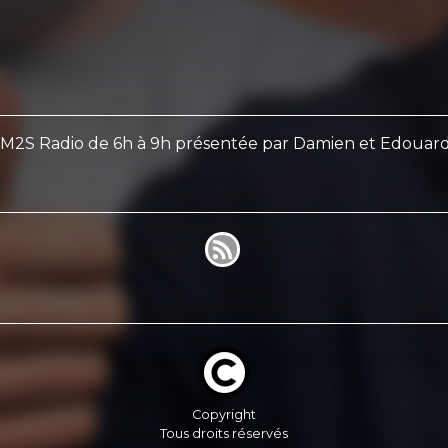
r M2S Radio de 6h à 9h présentée par Damien et Edouard
Copyright
Tous droits réservés