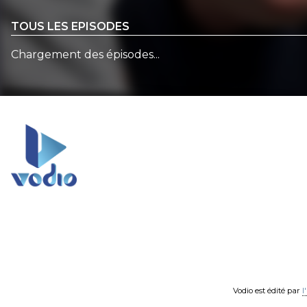
TOUS LES EPISODES
Chargement des épisodes...
Vodio est édité par
l