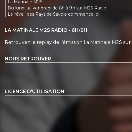
La Matinale M2S
Du lundi au vendredi de 6h à 9h sur M2S Radio
Le réveil des Pays de Savoie commence ici.
LA MATINALE M2S RADIO - 6H/9H
Retrouvez le replay de l'émission La Matinale M2S su
NOUS RETROUVER
LICENCE D'UTILISATION