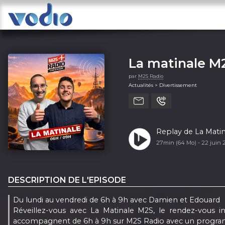
La matinale M
par
M2S Radio
Actualités > Divertissement
Replay de La Matin
27min (64 Mo) -
22 juin 
DESCRIPTION DE L'EPISODE
Du lundi au vendredi de 6h à 9h avec Damien et Edouard
Réveillez-vous avec La Matinale M2S, le rendez-vous
accompagnent de 6h à 9h sur M2S Radio avec un progra