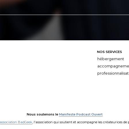
NOS SERVICES
hébergement
accompagneme
professionnalisat
Nous soutenons le
Manifeste Podcast Ouvert
'association BadGeek
, l'association qui soutient et accompagne les créateurices de