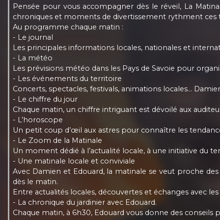
Pensée pour vous accompagner dès le réveil, La Matina
chroniques et moments de divertissement rythment ces tr
Au programme chaque matin :
- Le journal
Les principales informations locales, nationales et interna
- La météo
Les prévisions météo dans les Pays de Savoie pour organise
- Les événements du territoire
Concerts, spectacles, festivals, animations locales… Dam
- Le chiffre du jour
Chaque matin, un chiffre intriguant est dévoilé aux audite
- L’horoscope
Un petit coup d’œil aux astres pour connaître les tendanc
- Le Zoom de la Matinale
Un moment dédié à l’actualité locale, à une initiative du t
- Une matinale locale et conviviale
Avec Damien et Edouard, la matinale se veut proche des au
dès le matin.
Entre actualités locales, découvertes et échanges avec les au
- La chronique du jardinier avec Edouard.
Chaque matin, à 6h30, Edouard vous donne des conseils pour