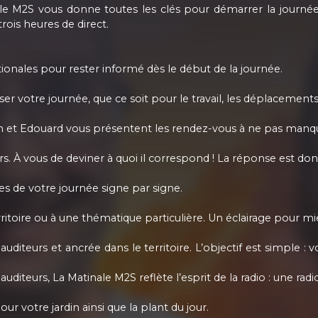
le M2S vous donne toutes les clés pour démarrer la journé
ois heures de direct.
tionales pour rester informé dès le début de la journée.
r votre journée, que ce soit pour le travail, les déplacement
ien et Edouard vous présentent les rendez-vous à ne pas manqu
urs. À vous de deviner à quoi il correspond ! La réponse est do
es de votre journée signe par signe.
erritoire ou à une thématique particulière. Un éclairage pour mi
diteurs et ancrée dans le territoire. L’objectif est simple 
diteurs, La Matinale M2S reflète l’esprit de la radio : une radio
 votre jardin ainsi que la plant du jour.