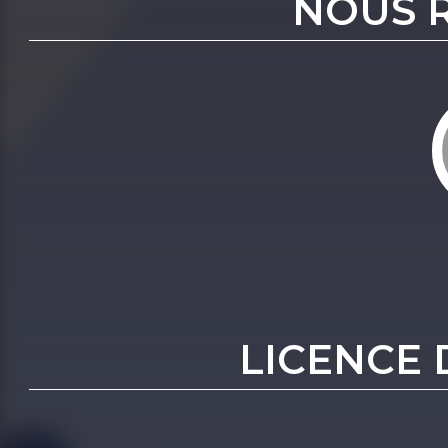
NOUS 
LICENCE 