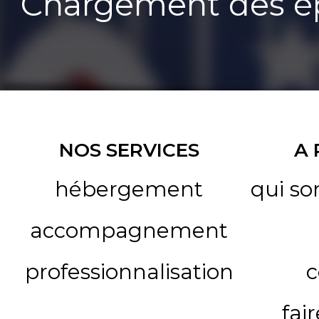
Chargement des ép
NOS SERVICES
A
hébergement
qui s
accompagnement
professionnalisation
c
fai