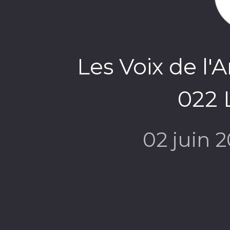
Les Voix de l'
022 
02 juin 