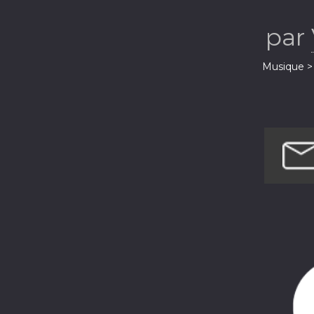
par
Musique > 