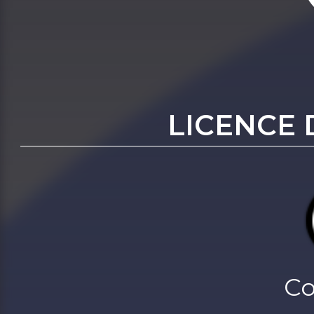
LICENCE 
Co