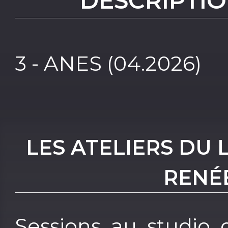
DESCRIPTIO
3 - ANES (04.2026)
LES ATELIERS DU
RENÉ
Sessions au studio