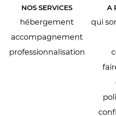
NOS SERVICES
A
hébergement
qui s
accompagnement
professionnalisation
c
fai
pol
conf