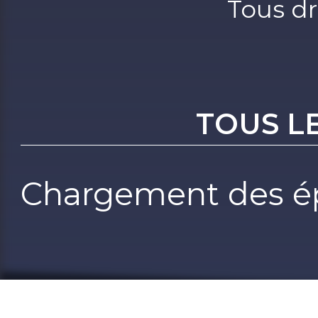
Tous dr
TOUS L
Chargement des ép