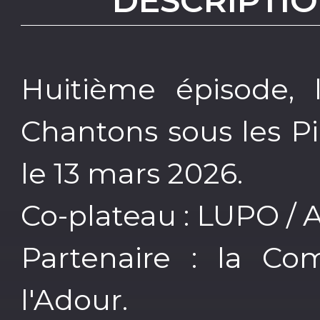
DESCRIPTIO
Huitième épisode, l
Chantons sous les Pi
le 13 mars 2026.
Co-plateau : LUPO / 
Partenaire : la C
l'Adour.