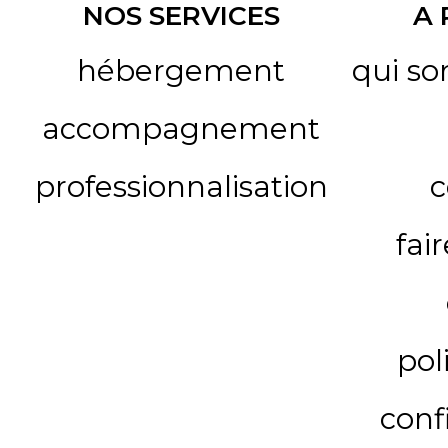
NOS SERVICES
A
hébergement
qui s
accompagnement
professionnalisation
c
fai
pol
conf