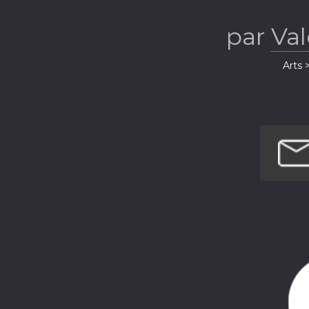
coulisse
par
Val
Arts 