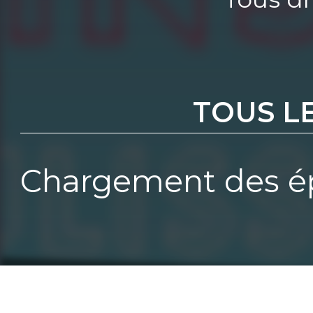
TOUS L
Chargement des ép