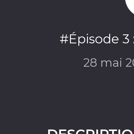
#Épisode 3 
28 mai 