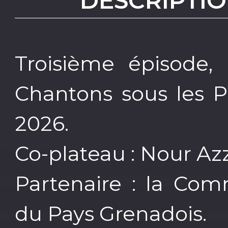
DESCRIPTIO
Troisième épisode, 
Chantons sous les P
2026.
Co-plateau : Nour Az
Partenaire : la C
du Pays Grenadois.