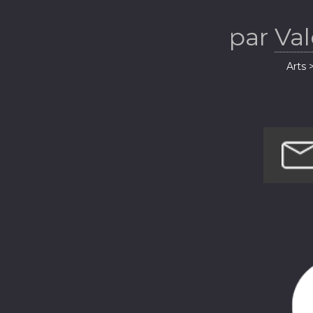
coulisse
par
Val
Arts 