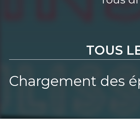
TOUS L
Chargement des ép