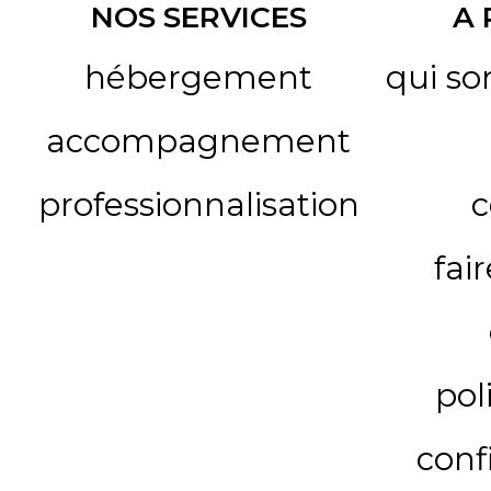
NOS SERVICES
A
hébergement
qui s
accompagnement
professionnalisation
c
fai
pol
conf