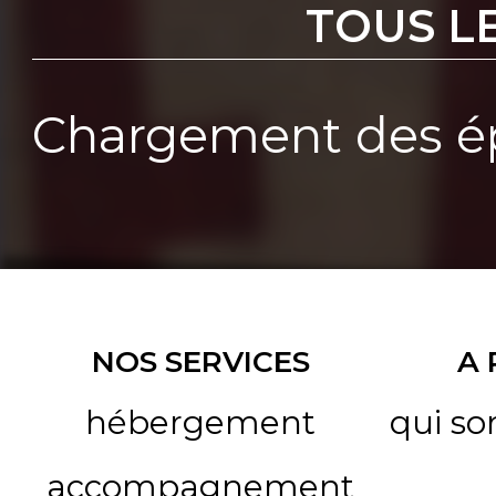
TOUS L
Chargement des ép
NOS SERVICES
A
hébergement
qui s
accompagnement