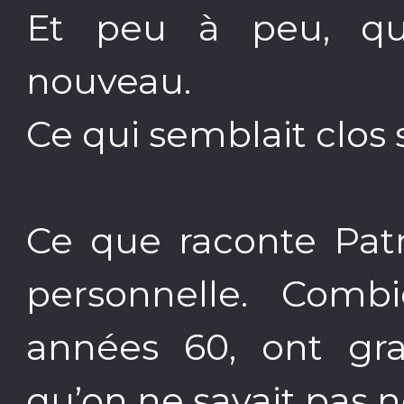
Et peu à peu, qu
nouveau.
Ce qui semblait clo
Ce que raconte Patr
personnelle. Combi
années 60, ont gra
qu’on ne savait pas