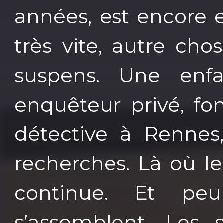
années, est encore e
très vite, autre ch
suspens. Une enfa
enquêteur privé, fo
détective à Rennes
recherches. Là où les
continue. Et pe
s’assemblent. Les 