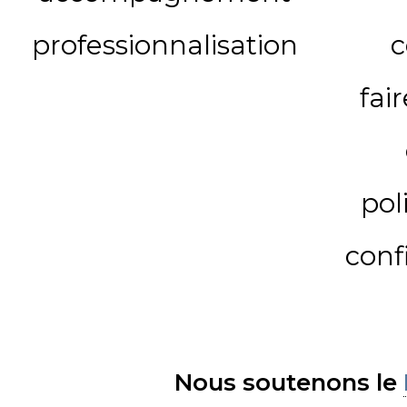
professionnalisation
c
fai
pol
conf