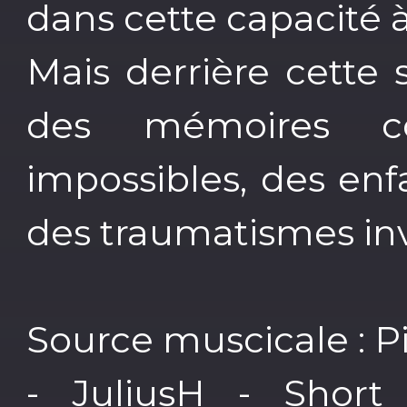
dans cette capacité à
Mais derrière cette s
des mémoires co
impossibles, des enf
des traumatismes inv
Source muscicale : P
- JuliusH - Short