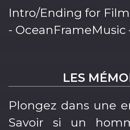
Intro/Ending for Fil
- OceanFrameMusic –
LES MÉMO
Plongez dans une en
Savoir si un homm