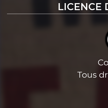
LICENCE 
Co
Tous dr