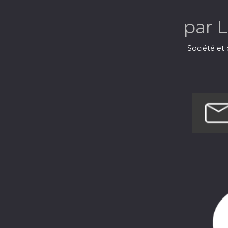
par
L
Société et