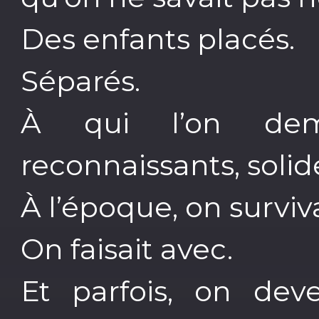
Des enfants placés.
Séparés.
À qui l’on dema
reconnaissants, solid
À l’époque, on surviva
On faisait avec.
Et parfois, on de