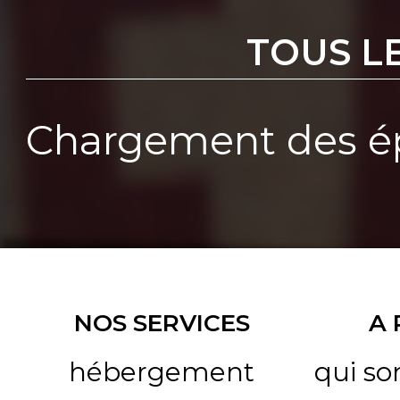
TOUS L
Chargement des ép
NOS SERVICES
A
hébergement
qui s