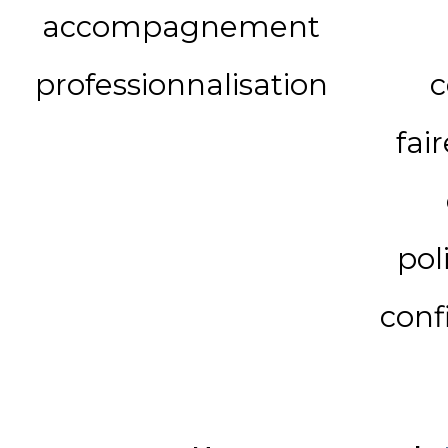
accompagnement
professionnalisation
c
fai
pol
conf