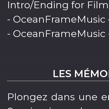
Intro/Ending for Fil
- OceanFrameMusic –
- OceanFrameMusic -
LES MÉMO
Plongez dans une en