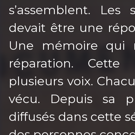
s’assemblent. Les 
devait être une répo
Une mémoire qui re
réparation. Cette
plusieurs voix. Chac
vécu. Depuis sa p
diffusés dans cette sé
des personnes conce