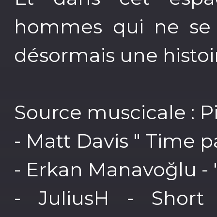
hommes qui ne se c
désormais une histoi
Source muscicale : P
- Matt Davis " Time 
- Erkan Manavoğlu - 
- JuliusH - Short