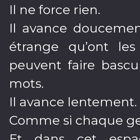
Il ne force rien.
Il avance doucement
étrange qu’ont les
peuvent faire bascu
mots.
Il avance lentement.
Comme si chaque ges
Et dans cet espac