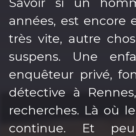
Savoir si un homm
années, est encore e
très vite, autre ch
suspens. Une enfa
enquêteur privé, fo
détective à Rennes
recherches. Là où les
continue. Et pe