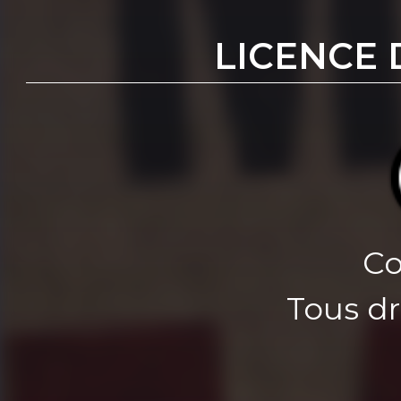
LICENCE 
Co
Tous dr