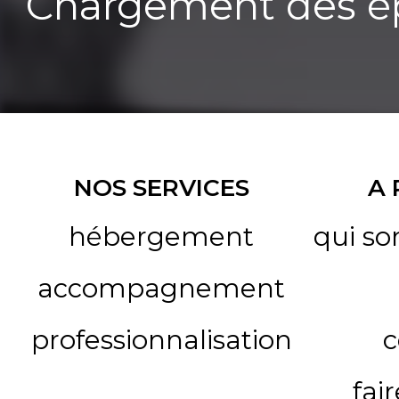
Chargement des ép
NOS SERVICES
A
hébergement
qui s
accompagnement
professionnalisation
c
fai