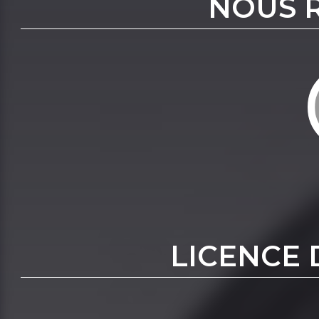
NOUS 
LICENCE 