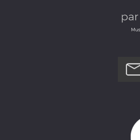
DIMAN
pa
Musi