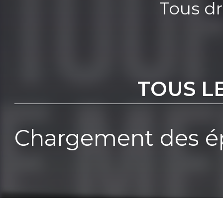
Tous dr
TOUS L
Chargement des ép