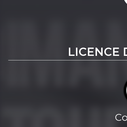
LICENCE 
Co