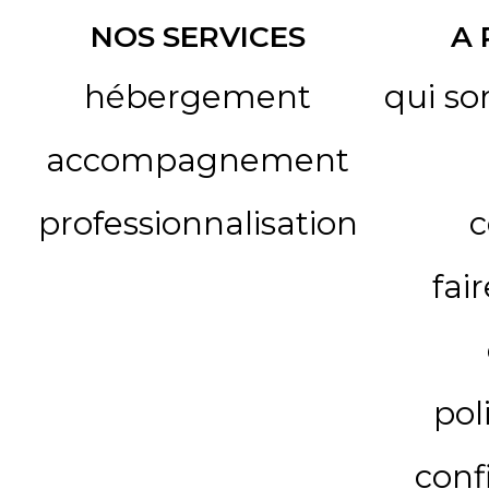
NOS SERVICES
A
hébergement
qui s
accompagnement
professionnalisation
c
fai
pol
conf