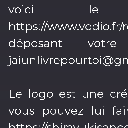
voici le 
https://www.vodio.fr
déposant votr
jaiunlivrepourtoi@g
Le logo est une cré
vous pouvez lui fa
https://shirayukisan