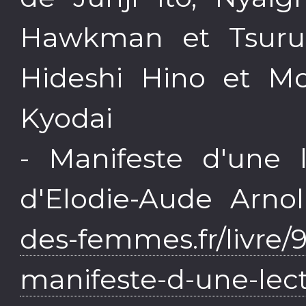
Hawkman et Tsuru
Hideshi Hino et M
Kyodai
- Manifeste d'une l
d'Elodie-Aude Arno
des-femmes.fr/livre
manifeste-d-une-lect