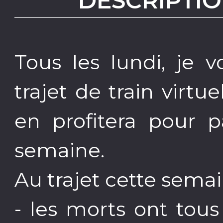
DESCRIPTIO
Tous les lundi, j
trajet de train virtue
en profitera pour p
semaine.
Au trajet cette semai
- les morts ont tou