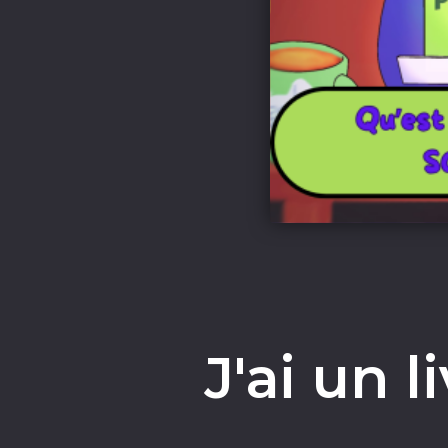
J'ai un l