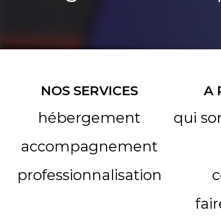
NOS SERVICES
A
hébergement
qui s
accompagnement
professionnalisation
c
fai