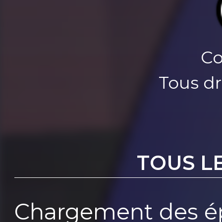
Co
Tous dr
TOUS L
Chargement des ép