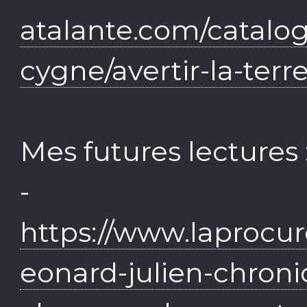
atalante.com/catalog
cygne/avertir-la-ter
Mes futures lectures 
-
https://www.laprocu
eonard-julien-chron