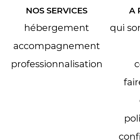
NOS SERVICES
A
hébergement
qui s
accompagnement
professionnalisation
c
fai
pol
conf