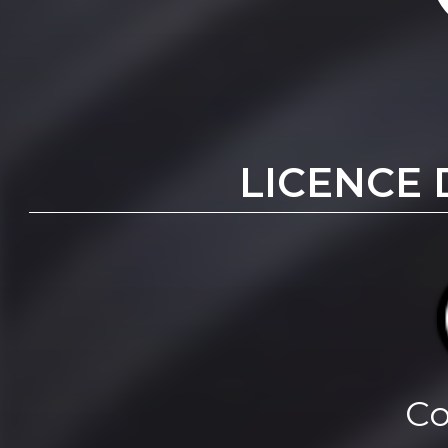
LICENCE 
Co