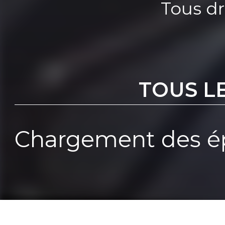
Tous dr
TOUS L
Chargement des ép