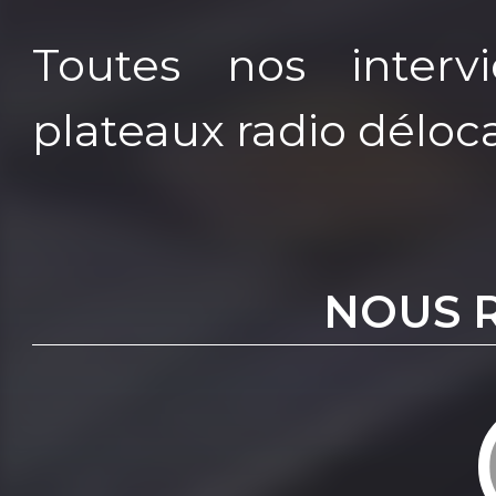
Toutes nos interv
plateaux radio déloca
NOUS 