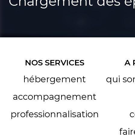
Chargement des ép
NOS SERVICES
A
hébergement
qui s
accompagnement
professionnalisation
c
fai