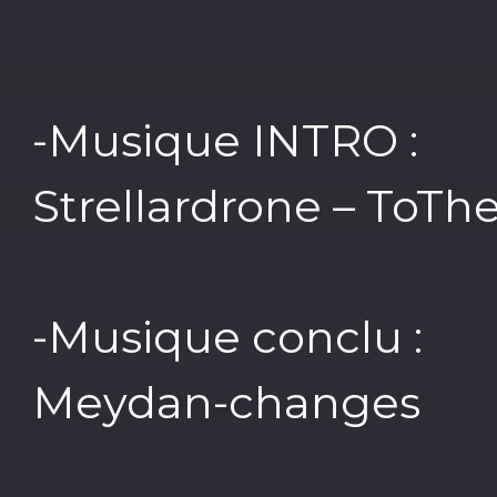
-Musique INTRO :
Strellardrone – ToT
-Musique conclu :
Meydan-changes