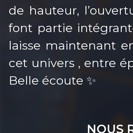
de hauteur, l’ouvert
font partie intégra
laisse maintenant 
cet univers , entre é
Belle écoute ✨
NOUS 