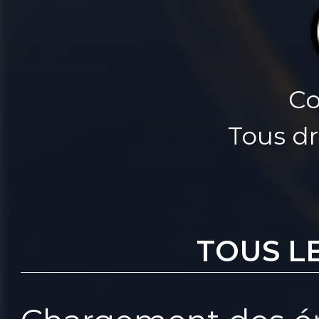
Co
Tous dr
TOUS L