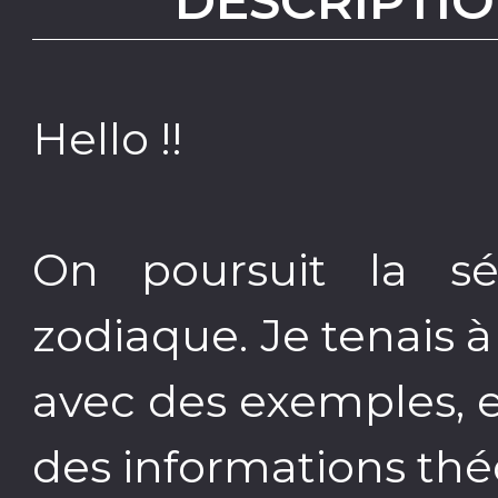
DESCRIPTIO
Hello !!
On poursuit la sé
zodiaque. Je tenais à
avec des exemples, e
des informations thé