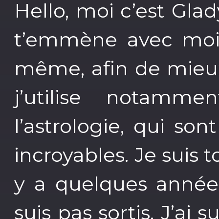
Hello, moi c’est Glad
t’emmène avec moi 
même, afin de mieux
j’utilise notamm
l’astrologie, qui so
incroyables. Je suis
y a quelques années
suis pas sortis. J’ai 