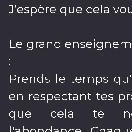
J’espère que cela vous
Le grand enseignem
:
Prends le temps qu'i
en respectant tes pr
que cela te nou
l'abondance. Chaque