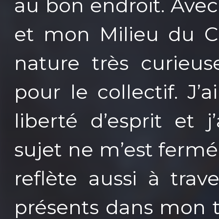
au bon endroit. Ave
et mon Milieu du Cie
nature très curieus
pour le collectif. 
liberté d’esprit et
sujet ne m’est fermé
reflète aussi à tra
présents dans mon th