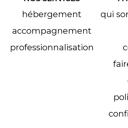
hébergement
qui s
accompagnement
professionnalisation
c
fai
pol
conf