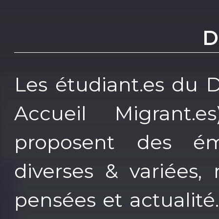
D
Les étudiant.es du 
Accueil Migrant.
proposent des émi
diverses & variées, m
pensées et actualit