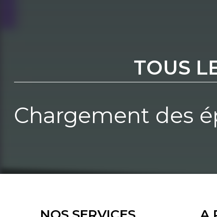
TOUS L
Chargement des ép
NOS SERVICES
A