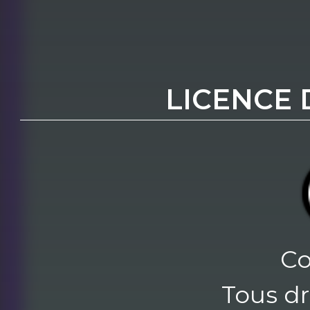
LICENCE 
Co
Tous dr