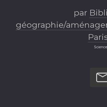
par
Bib
géographie/aménagem
Pari
Science