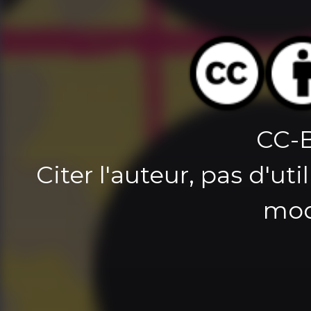
CC-
Citer l'auteur, pas d'u
mod