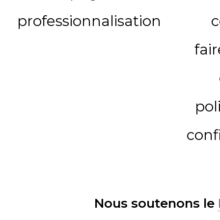
professionnalisation
c
fai
pol
conf