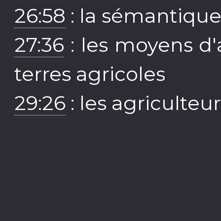
26:58
: la sémantique
27:36
: les moyens d'a
terres agricoles
29:26
: les agriculteu