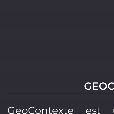
GEOC
GeoContexte est