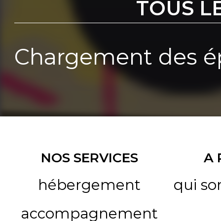
TOUS L
Chargement des ép
NOS SERVICES
A
hébergement
qui s
accompagnement