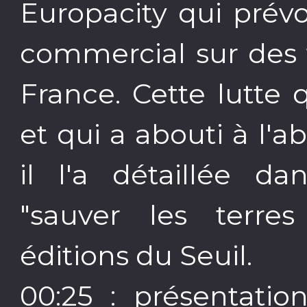
Europacity qui prévo
commercial sur des t
France. Cette lutte 
et qui a abouti à l'
il l'a détaillée da
"sauver les terres
éditions du Seuil.
00:25
: présentatio