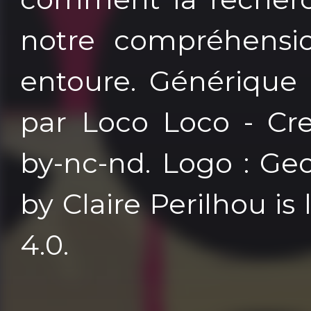
notre compréhens
entoure. Générique
par Loco Loco - Cr
by-nc-nd. Logo : Ge
by Claire Perilhou i
4.0.