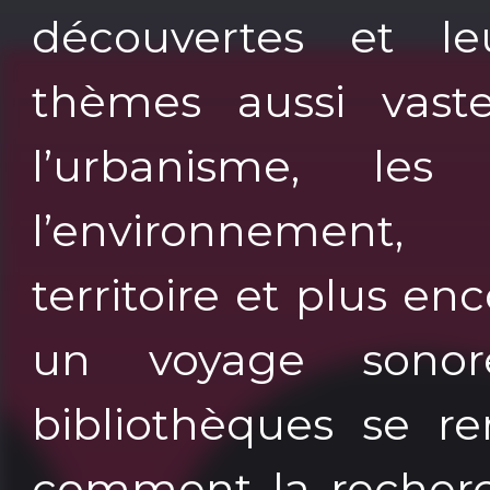
découvertes et le
thèmes aussi vaste
l’urbanisme, les 
l’environnemen
territoire et plus e
un voyage sono
bibliothèques se re
comment la recherch