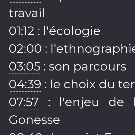
travail
01:12
: l'écologie
02:00
: l'ethnographi
03:05
: son parcours
04:39
: le choix du te
07:57
: l'enjeu de 
Gonesse