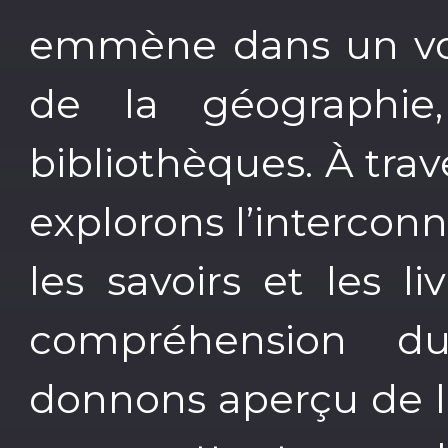
emmène dans un vo
de la géographie
bibliothèques. À tra
explorons l’interconne
les savoirs et les l
compréhension 
donnons aperçu de la