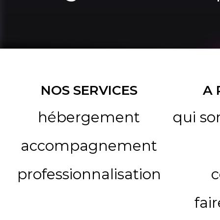
NOS SERVICES
A
hébergement
qui s
accompagnement
professionnalisation
c
fai