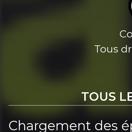
Co
Tous dr
TOUS L
Chargement des ép