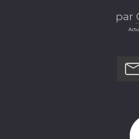
par
Actua