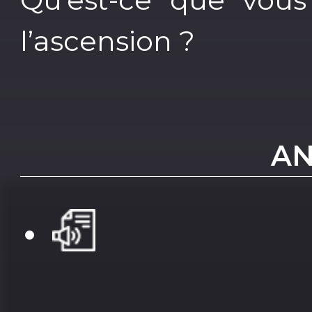
l’ascension ?
AN