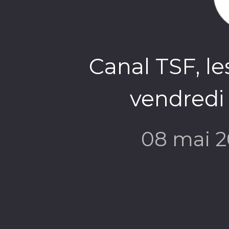
Canal TSF, le
vendredi 
08 mai 