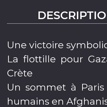
DESCRIPTIO
Une victoire symboli
La flottille pour Ga
Crète
Un sommet à Paris p
humains en Afghani