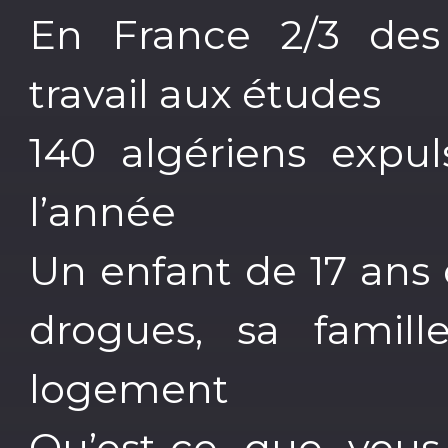
En France 2/3 des r
travail aux études
140 algériens expu
l’année
Un enfant de 17 ans
drogues, sa famil
logement
Qu’est-ce que vous